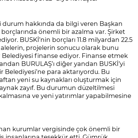
ali durum hakkında da bilgi veren Başkan
borçlarında önemli bir azalma var. Şirket
or. BUSKİ’nin borçları 11.8 milyardan 22.5
ihalelerin, projelerin sonucu olarak bunu
Belediyesi finanse ediyor. Finanse etmek
r yandan BURULAŞ’ı diğer yandan BUSKİ’yi
ir Belediyesi’ne para aktarıyordu. Bu
raftan yeni su kaynakları oluşturmak için
kaynak zayıf. Bu durumun düzeltilmesi
kalmasına ve yeni yatırımlar yapabilmesine
anan kurumlar vergisinde çok önemli bir
iş insanlarına teşekkür etti. Gümrük