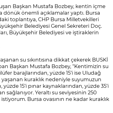
nuşan Başkan Mustafa Bozbey, kentin içme
a dönük önemli açıklamalar yaptı. Bursa
ki toplantıya, CHP Bursa Milletvekilleri
üyükşehir Belediyesi Genel Sekreteri Doç.
arı, Büyükşehir Belediyesi ve iştiraklerin
"
şanan su sıkıntısına dikkat çekerek BUSKİ
apan Başkan Mustafa Bozbey, "Kentimizin su
lüfer barajlarından, yüzde 15’i ise Uludağ
ak yaşanan kuraklık nedeniyle suyumuzun
, yüzde 15’i pınar kaynaklarından, yüzde 35’i
n sağlanıyor. Yeraltı su seviyesinin 250
istiyorum. Bursa ovasının ne kadar kuraklık