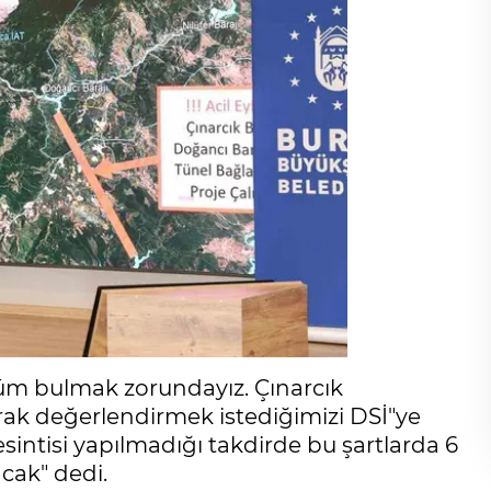
üm bulmak zorundayız. Çınarcık
rak değerlendirmek istediğimizi DSİ"ye
esintisi yapılmadığı takdirde bu şartlarda 6
cak" dedi.