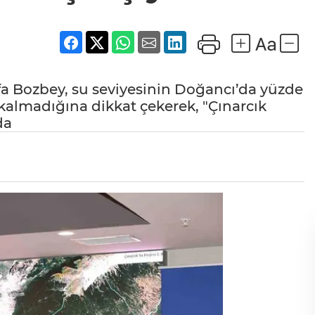
a Bozbey, su seviyesinin Doğancı’da yüzde
ç kalmadığına dikkat çekerek, "Çınarcık
da