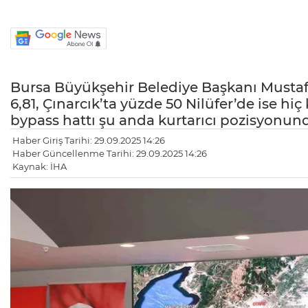
Bursa Büyükşehir Belediye Başkanı Mustaf
6,81, Çınarcık’ta yüzde 50 Nilüfer’de ise hi
bypass hattı şu anda kurtarıcı pozisyonun
Haber Giriş Tarihi: 29.09.2025 14:26
Haber Güncellenme Tarihi: 29.09.2025 14:26
Kaynak: İHA