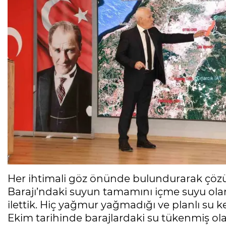
Her ihtimali göz önünde bulundurarak çöz
Barajı’ndaki suyun tamamını içme suyu ola
ilettik. Hiç yağmur yağmadığı ve planlı su k
Ekim tarihinde barajlardaki su tükenmiş ola