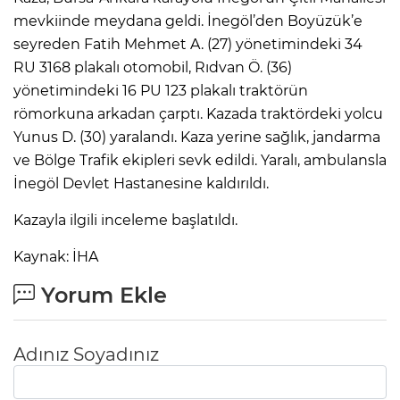
mevkiinde meydana geldi. İnegöl’den Boyüzük’e
seyreden Fatih Mehmet A. (27) yönetimindeki 34
RU 3168 plakalı otomobil, Rıdvan Ö. (36)
yönetimindeki 16 PU 123 plakalı traktörün
römorkuna arkadan çarptı. Kazada traktördeki yolcu
Yunus D. (30) yaralandı. Kaza yerine sağlık, jandarma
ve Bölge Trafik ekipleri sevk edildi. Yaralı, ambulansla
İnegöl Devlet Hastanesine kaldırıldı.
Kazayla ilgili inceleme başlatıldı.
Kaynak: İHA
Yorum Ekle
Adınız Soyadınız