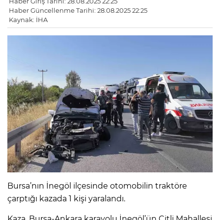
Haber Giriş Tarihi: 28.08.2025 22:25
Haber Güncellenme Tarihi: 28.08.2025 22:25
Kaynak: İHA
Bursa’nın İnegöl ilçesinde otomobilin traktöre
çarptığı kazada 1 kişi yaralandı.
Kaza, Bursa-Ankara karayolu İnegöl’ün Çitli Mahallesi