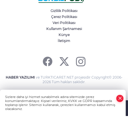
Bursa’da tarlalık alanı ateşe veren
şüpheli yakalandı
Gizlilik Politikası
Çerez Politikası
Veri Politikası
Tarihi eser kaçakçısı sert kayaya çarptı
Kullanım Şartnamesi
Künye
İletişim
Bursa’da zihinsel engelli adamdan haber
alınamıyor
HABER YAZILIMI
ve TURKTICARET.NET projesidir Copyright© 2006-
2026 Tüm hakları saklıdır.
Sizlere daha iyi hizmet sunabilmek adına sitemizde çerez
konumlandırmaktayız. Kişisel verileriniz, KVKK ve GDPR kapsamında
toplanıp işlenir. Sitemizi kullanarak, çerezleri kullanmamızı kabul etmiş
olacaksınız.
Anasayfa
Haber Ara
Yazarlar