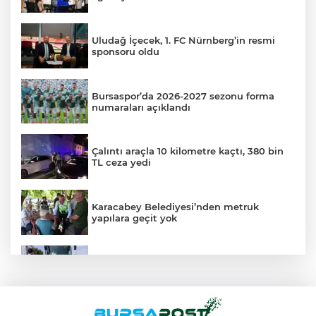
Uludağ İçecek, 1. FC Nürnberg’in resmi
sponsoru oldu
Bursaspor’da 2026-2027 sezonu forma
numaraları açıklandı
Çalıntı araçla 10 kilometre kaçtı, 380 bin
TL ceza yedi
Karacabey Belediyesi’nden metruk
yapılara geçit yok
Yolcu otobüsünün çarptığı kadın ağır
yaralandı