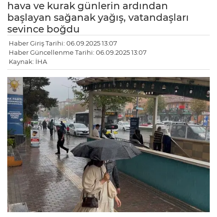
hava ve kurak günlerin ardından
başlayan sağanak yağış, vatandaşları
sevince boğdu
Haber Giriş Tarihi: 06.09.2025 13:07
Haber Güncellenme Tarihi: 06.09.2025 13:07
Kaynak: İHA