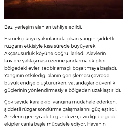
Bazı yerleşim alanları tahliye edildi.
Ekmekçi köyü yakınlarında çıkan yangın, şiddetli
rüzgarın etkisiyle kısa sürede büyüyerek
Akçasusurluk köyüne doğru ilerledi. Alevlerin
köylere yaklaşması üzerine jandarma ekipleri
bölgedeki evleri tedbir amaçlı boşaltmaya başladı.
Yangının etkilediği alanın genişlemesi çevrede
büyük endişe oluştururken, vatandaşlar güvenlik
güçlerinin yönlendirmesiyle bölgeden uzaklaştırıldı.
Çok sayıda kara ekibi yangına müdahale ederken,
şiddetli rüzgar söndürme çalışmalarını güçleştirdi.
Alevlerin geceyi adeta gündüze çevirdiği bölgede
ekipler canla başla mücadele ediyor. Havanın