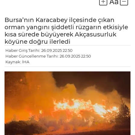
Bursa’nın Karacabey ilçesinde çıkan
orman yangını şiddetli rüzgarın etkisiyle
kısa sürede büyüyerek Akçasusurluk
köyüne doğru ilerledi
Haber Giriş Tarihi: 26.09.2025 22:50
Haber Güncellenme Tarihi: 26.09.2025 22:50
Kaynak: İHA