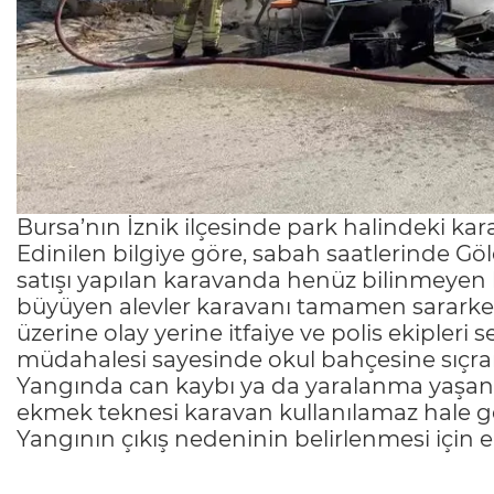
Bursa’nın İznik ilçesinde park halindeki k
Edinilen bilgiye göre, sabah saatlerinde Gö
satışı yapılan karavanda henüz bilinmeyen b
büyüyen alevler karavanı tamamen sararken
üzerine olay yerine itfaiye ve polis ekipleri se
müdahalesi sayesinde okul bahçesine sıçra
Yangında can kaybı ya da yaralanma yaşan
ekmek teknesi karavan kullanılamaz hale ge
Yangının çıkış nedeninin belirlenmesi için e