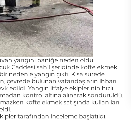
aravan yangını paniğe neden oldu.
lcük Caddesi sahil şeridinde köfte ekmek
ir nedenle yangın çıktı. Kısa sürede
, çevrede bulunan vatandaşların ihbarı
vk edildi. Yangın itfaiye ekiplerinin hızlı
madan kontrol altına alınarak söndürüldü.
mazken köfte ekmek satışında kullanılan
ldi.
kipler tarafından inceleme başlatıldı.