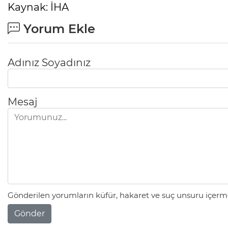
Kaynak: İHA
Yorum Ekle
Adınız Soyadınız
Mesaj
Gönderilen yorumların küfür, hakaret ve suç unsuru içerme
Gönder