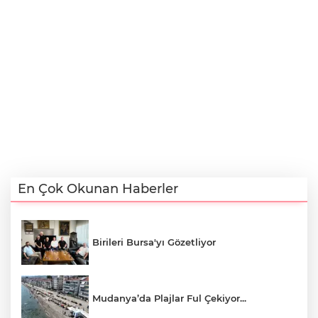
En Çok Okunan Haberler
Birileri Bursa'yı Gözetliyor
Mudanya’da Plajlar Ful Çekiyor...