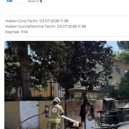
Haber Giriş Tarihi: 03.07.2026 11:38
Haber Güncellenme Tarihi: 03.07.2026 11:38
Kaynak: İHA