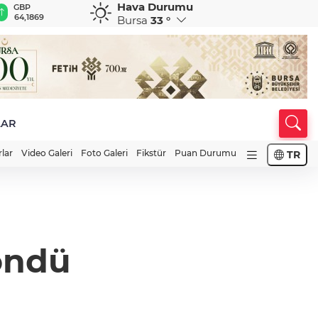
Hava Durumu
GBP
CHF
CAD
RUB
A
64,1869
58,8615
33,9561
0,5862
1
Bursa
33 °
LAR
rlar
Video Galeri
Foto Galeri
Fikstür
Puan Durumu
TR
öndü