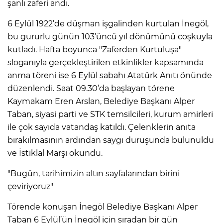
şanlı zaferi andı.
6 Eylül 1922’de düşman işgalinden kurtulan İnegöl,
bu gururlu günün 103’üncü yıl dönümünü coşkuyla
kutladı. Hafta boyunca "Zaferden Kurtuluşa"
sloganıyla gerçekleştirilen etkinlikler kapsamında
anma töreni ise 6 Eylül sabahı Atatürk Anıtı önünde
düzenlendi. Saat 09.30’da başlayan törene
Kaymakam Eren Arslan, Belediye Başkanı Alper
Taban, siyasi parti ve STK temsilcileri, kurum amirleri
ile çok sayıda vatandaş katıldı. Çelenklerin anıta
bırakılmasının ardından saygı duruşunda bulunuldu
ve İstiklal Marşı okundu.
"Bugün, tarihimizin altın sayfalarından birini
çeviriyoruz"
Törende konuşan İnegöl Belediye Başkanı Alper
Taban 6 Eylül’ün İnegöl için sıradan bir gün