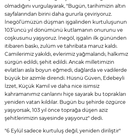
olmadığını vurgulayarak, "Bugün, tarihimizin altın
sayfalarından birini daha gururla çeviriyoruz.
İnegöl’ümüzün düşman işgalinden kurtuluşunun
103’üncü yıl dönümünü kutlamanın onurunu ve
coşkusunu yaşıyoruz. İnegöl, işgalin ilk gününden
itibaren baskı, zulüm ve tahribata maruz kaldı.
Camilerimiz yakıldı, evlerimiz yağmalandı, halkımız
sürgün edildi, şehit edildi. Ancak milletimizin
evlatları asla boyun eğmedi, dağlarda ve vadilerde
büyük bir azimle direndi. Hüsnü Güven, Edebeyli
İzzet, Küçük Kamil ve daha nice isimsiz
kahramanımız canlarını hiçe sayarak bu toprakları
yeniden vatan kıldılar. Bugün bu şehirde özgürce
yaşıyorsak, 103 yıl önce toprağa düşen aziz
şehitlerimizin sayesinde yaşıyoruz" dedi.
"6 Eylül sadece kurtuluş değil, yeniden diriliştir"