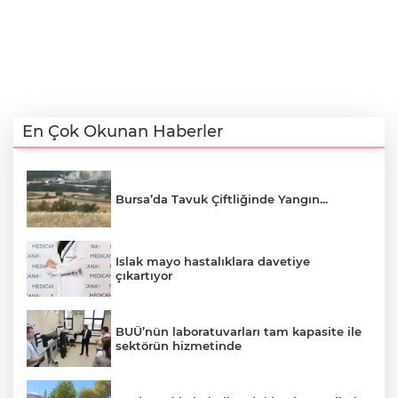
En Çok Okunan Haberler
Bursa’da Tavuk Çiftliğinde Yangın...
Islak mayo hastalıklara davetiye
çıkartıyor
BUÜ’nün laboratuvarları tam kapasite ile
sektörün hizmetinde