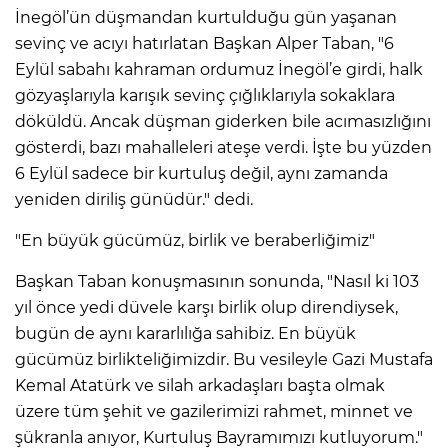
İnegöl’ün düşmandan kurtulduğu gün yaşanan
sevinç ve acıyı hatırlatan Başkan Alper Taban, "6
Eylül sabahı kahraman ordumuz İnegöl’e girdi, halk
gözyaşlarıyla karışık sevinç çığlıklarıyla sokaklara
döküldü. Ancak düşman giderken bile acımasızlığını
gösterdi, bazı mahalleleri ateşe verdi. İşte bu yüzden
6 Eylül sadece bir kurtuluş değil, aynı zamanda
yeniden diriliş günüdür." dedi.
"En büyük gücümüz, birlik ve beraberliğimiz"
Başkan Taban konuşmasının sonunda, "Nasıl ki 103
yıl önce yedi düvele karşı birlik olup direndiysek,
bugün de aynı kararlılığa sahibiz. En büyük
gücümüz birlikteliğimizdir. Bu vesileyle Gazi Mustafa
Kemal Atatürk ve silah arkadaşları başta olmak
üzere tüm şehit ve gazilerimizi rahmet, minnet ve
şükranla anıyor, Kurtuluş Bayramımızı kutluyorum."