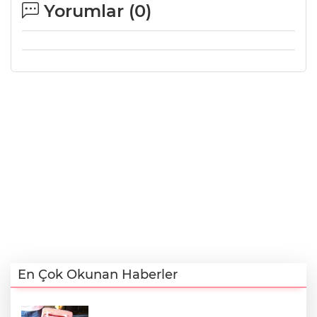
Yorumlar (
0
)
En Çok Okunan Haberler