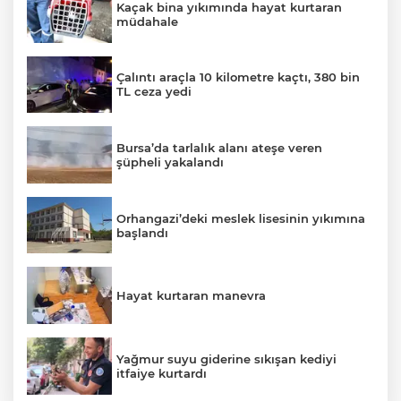
Kaçak bina yıkımında hayat kurtaran
müdahale
Çalıntı araçla 10 kilometre kaçtı, 380 bin
TL ceza yedi
Bursa’da tarlalık alanı ateşe veren
şüpheli yakalandı
Orhangazi’deki meslek lisesinin yıkımına
başlandı
Hayat kurtaran manevra
Yağmur suyu giderine sıkışan kediyi
itfaiye kurtardı