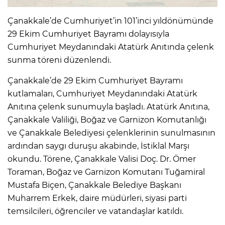
Çanakkale’de Cumhuriyet’in 101’inci yıldönümünde
29 Ekim Cumhuriyet Bayramı dolayısıyla
Cumhuriyet Meydanındaki Atatürk Anıtında çelenk
sunma töreni düzenlendi.
Çanakkale’de 29 Ekim Cumhuriyet Bayramı
kutlamaları, Cumhuriyet Meydanındaki Atatürk
Anıtına çelenk sunumuyla başladı. Atatürk Anıtına,
Çanakkale Valiliği, Boğaz ve Garnizon Komutanlığı
ve Çanakkale Belediyesi çelenklerinin sunulmasının
ardından saygı duruşu akabinde, İstiklal Marşı
okundu. Törene, Çanakkale Valisi Doç. Dr. Ömer
Toraman, Boğaz ve Garnizon Komutanı Tuğamiral
Mustafa Biçen, Çanakkale Belediye Başkanı
Muharrem Erkek, daire müdürleri, siyasi parti
temsilcileri, öğrenciler ve vatandaşlar katıldı.