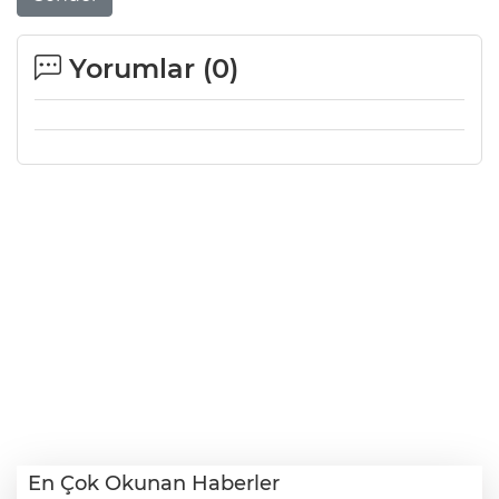
Yorumlar (
0
)
En Çok Okunan Haberler