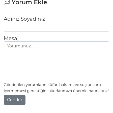
Yorum Ekle
Adınız Soyadınız
Mesaj
Gönderilen yorumların küfür, hakaret ve suç unsuru
içermemesi gerektiğini okurlarımıza önemle hatırlatırız!
Gönder