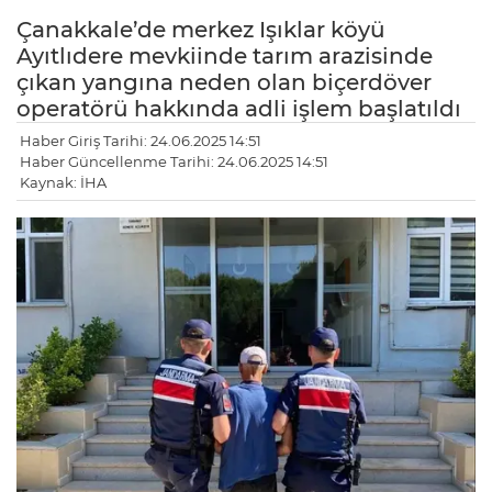
Çanakkale’de merkez Işıklar köyü
Ayıtlıdere mevkiinde tarım arazisinde
çıkan yangına neden olan biçerdöver
operatörü hakkında adli işlem başlatıldı
Haber Giriş Tarihi: 24.06.2025 14:51
Haber Güncellenme Tarihi: 24.06.2025 14:51
Kaynak: İHA