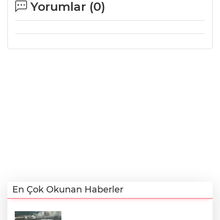
Yorumlar (
0
)
En Çok Okunan Haberler