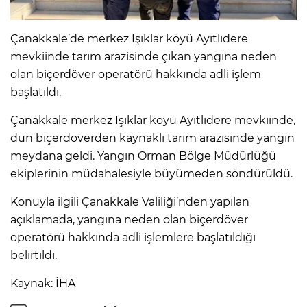
Çanakkale’de merkez Işıklar köyü Ayıtlıdere
mevkiinde tarım arazisinde çıkan yangına neden
olan biçerdöver operatörü hakkında adli işlem
başlatıldı.
Çanakkale merkez Işıklar köyü Ayıtlıdere mevkiinde,
dün biçerdöverden kaynaklı tarım arazisinde yangın
meydana geldi. Yangın Orman Bölge Müdürlüğü
ekiplerinin müdahalesiyle büyümeden söndürüldü.
Konuyla ilgili Çanakkale Valiliği’nden yapılan
açıklamada, yangına neden olan biçerdöver
operatörü hakkında adli işlemlere başlatıldığı
belirtildi.
Kaynak: İHA