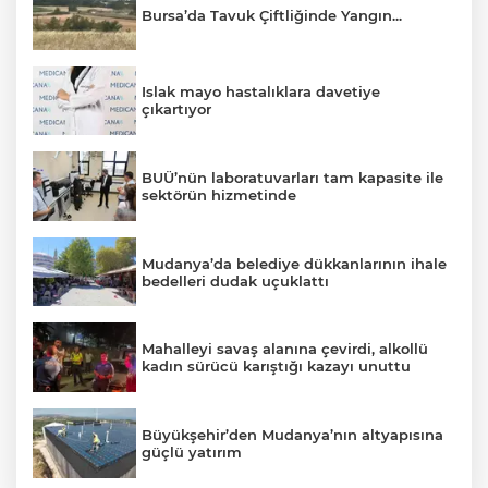
Bursa’da Tavuk Çiftliğinde Yangın...
Islak mayo hastalıklara davetiye
çıkartıyor
BUÜ’nün laboratuvarları tam kapasite ile
sektörün hizmetinde
Mudanya’da belediye dükkanlarının ihale
bedelleri dudak uçuklattı
Mahalleyi savaş alanına çevirdi, alkollü
kadın sürücü karıştığı kazayı unuttu
Büyükşehir’den Mudanya’nın altyapısına
güçlü yatırım