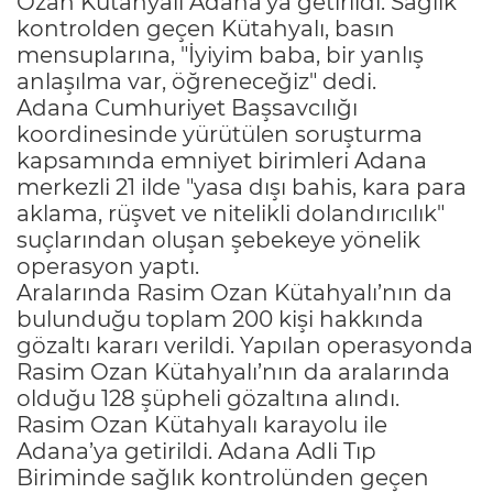
Ozan Kütahyalı Adana’ya getirildi. Sağlık
kontrolden geçen Kütahyalı, basın
mensuplarına, "İyiyim baba, bir yanlış
anlaşılma var, öğreneceğiz" dedi.
Adana Cumhuriyet Başsavcılığı
koordinesinde yürütülen soruşturma
kapsamında emniyet birimleri Adana
merkezli 21 ilde "yasa dışı bahis, kara para
aklama, rüşvet ve nitelikli dolandırıcılık"
suçlarından oluşan şebekeye yönelik
operasyon yaptı.
Aralarında Rasim Ozan Kütahyalı’nın da
bulunduğu toplam 200 kişi hakkında
gözaltı kararı verildi. Yapılan operasyonda
Rasim Ozan Kütahyalı’nın da aralarında
olduğu 128 şüpheli gözaltına alındı.
Rasim Ozan Kütahyalı karayolu ile
Adana’ya getirildi. Adana Adli Tıp
Biriminde sağlık kontrolünden geçen