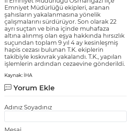
İl Emniyet Müdürlüğü Osmangazi İlçe
Emniyet Müdürlüğü ekipleri, aranan
şahısların yakalanmasına yönelik
çalışmalarını sürdürüyor. Son olarak 22
ayrı suçtan ve bina içinde muhafaza
altına alınmış olan eşya hakkında hırsızlık
suçundan toplam 9 yıl 4 ay kesinleşmiş
hapis cezası bulunan T.K. ekiplerin
takibiyle kıskıvrak yakalandı. T.K., yapılan
işlemlerin ardından cezaevine gönderildi.
Kaynak: İHA
Yorum Ekle
Adınız Soyadınız
Mesaj