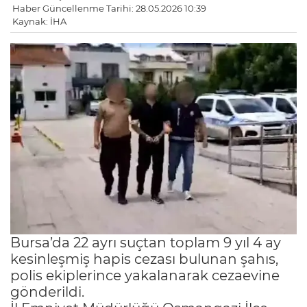
Haber Güncellenme Tarihi: 28.05.2026 10:39
Kaynak: İHA
Bursa’da 22 ayrı suçtan toplam 9 yıl 4 ay
kesinleşmiş hapis cezası bulunan şahıs,
polis ekiplerince yakalanarak cezaevine
gönderildi.