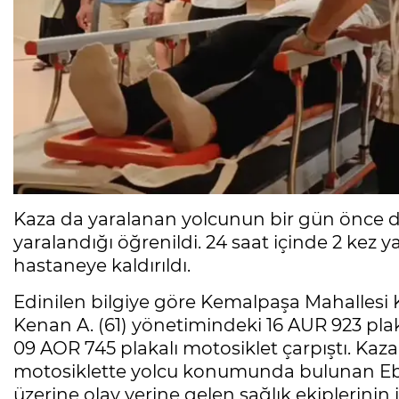
Kaza da yaralanan yolcunun bir gün önce d
yaralandığı öğrenildi. 24 saat içinde 2 kez
hastaneye kaldırıldı.
Edinilen bilgiye göre Kemalpaşa Mahallesi 
Kenan A. (61) yönetimindeki 16 AUR 923 plaka
09 AOR 745 plakalı motosiklet çarpıştı. Ka
motosiklette yolcu konumunda bulunan Ebru 
üzerine olay yerine gelen sağlık ekiplerin