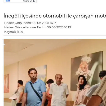
İnegöl ilçesinde otomobil ile çarpışan motos
Haber Giriş Tarihi: 09.06.2025 16:13
Haber Güncellenme Tarihi: 09.06.2025 16:13
Kaynak: İHA