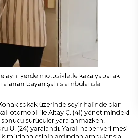
e aynı yerde motosikletle kaza yaparak
 yaralanan bayan şahıs ambulansla
Konak sokak üzerinde seyir halinde olan
lı otomobil ile Altay Ç. (41) yönetimindeki
za sonucu sürücüler yaralanmazken,
U. (24) yaralandı. Yaralı haber verilmesi
in ilk müdahalesinin ardından ambulansla