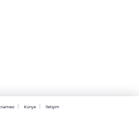
tnamesi
Künye
İletişim