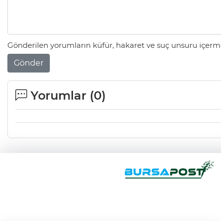
Gönderilen yorumların küfür, hakaret ve suç unsuru içerme
Gönder
Yorumlar (
0
)