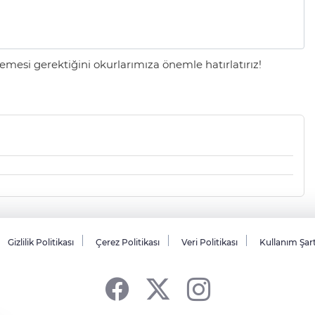
mesi gerektiğini okurlarımıza önemle hatırlatırız!
Gizlilik Politikası
Çerez Politikası
Veri Politikası
Kullanım Şar