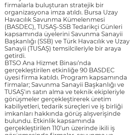
firmalarla buluşturan stratejik bir
organizasyona imza atıldı. Bursa Uzay
Havacılık Savunma Kümelenmesi
(BASDEC), TUSAŞ-SSB Tedarikçi Günleri
kapsamında üyelerini Savunma Sanayii
Başkanlığı (SSB) ve Türk Havacılık ve Uzay
Sanayii (TUSAŞ) temsilcileriyle bir araya
getirdi.
BTSO Ana Hizmet Binası’nda
gerçekleştirilen etkinliğe 90 BASDEC
üyesi firma katıldı. Program kapsamında
firmalar; Savunma Sanayii Başkanlığı ve
TUSAŞ’ın satın alma ve teknik ekipleriyle
görüşmeler gerçekleştirerek üretim
kabiliyetleri, tedarik süreçleri ve iş birliği
imkanları hakkında görüş alışverişinde
bulundu. Etkinlik kapsamında
gerçekleştirilen 110’un üzerinde ikili iş