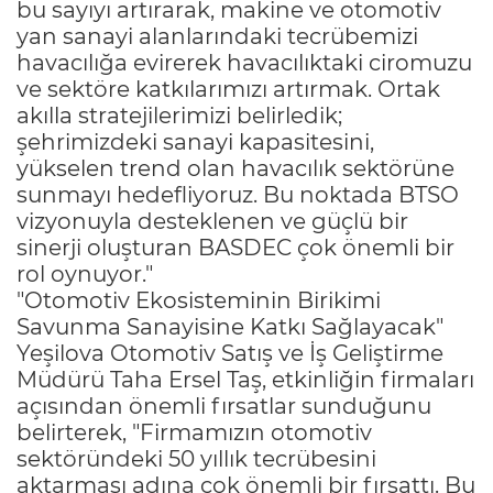
bu sayıyı artırarak, makine ve otomotiv
yan sanayi alanlarındaki tecrübemizi
havacılığa evirerek havacılıktaki ciromuzu
ve sektöre katkılarımızı artırmak. Ortak
akılla stratejilerimizi belirledik;
şehrimizdeki sanayi kapasitesini,
yükselen trend olan havacılık sektörüne
sunmayı hedefliyoruz. Bu noktada BTSO
vizyonuyla desteklenen ve güçlü bir
sinerji oluşturan BASDEC çok önemli bir
rol oynuyor."
"Otomotiv Ekosisteminin Birikimi
Savunma Sanayisine Katkı Sağlayacak"
Yeşilova Otomotiv Satış ve İş Geliştirme
Müdürü Taha Ersel Taş, etkinliğin firmaları
açısından önemli fırsatlar sunduğunu
belirterek, "Firmamızın otomotiv
sektöründeki 50 yıllık tecrübesini
aktarması adına çok önemli bir fırsattı. Bu