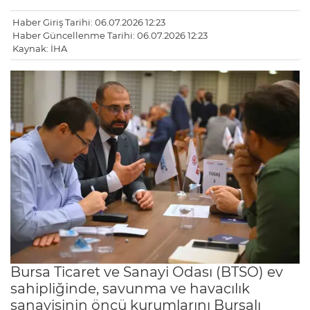
Haber Giriş Tarihi: 06.07.2026 12:23
Haber Güncellenme Tarihi: 06.07.2026 12:23
Kaynak: İHA
Bursa Ticaret ve Sanayi Odası (BTSO) ev
sahipliğinde, savunma ve havacılık
sanayisinin öncü kurumlarını Bursalı