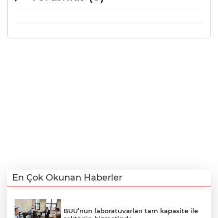
En Çok Okunan Haberler
BUÜ’nün laboratuvarları tam kapasite ile