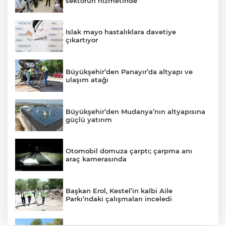
sektörün hizmetinde
Islak mayo hastalıklara davetiye
çıkartıyor
Büyükşehir’den Panayır’da altyapı ve
ulaşım atağı
Büyükşehir’den Mudanya’nın altyapısına
güçlü yatırım
Otomobil domuza çarptı; çarpma anı
araç kamerasında
Başkan Erol, Kestel’in kalbi Aile
Parkı’ndaki çalışmaları inceledi