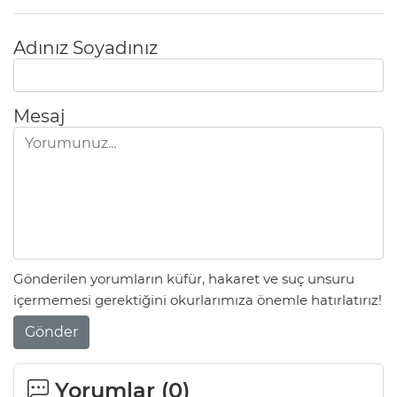
Adınız Soyadınız
Mesaj
Gönderilen yorumların küfür, hakaret ve suç unsuru
içermemesi gerektiğini okurlarımıza önemle hatırlatırız!
Gönder
Yorumlar (
0
)