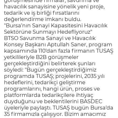
görüşmesinde firmalar, savunma ve
havacılık sanayisine yönelik yeni proje,
tedarik ve iş birliği fırsatlarını
değerlendirme imkanı buldu.
"Bursa’nın Sanayi Kapasitesini Havacılık
Sektörüne Sunmayı Hedefliyoruz"
BTSO Savunma Sanayi ve Havacılık
Konsey Başkanı Aptullah Saner, program
kapsamında 110’dan fazla firmanın TUSAŞ
yetkilileriyle B2B görüşmeler
gerçekleştirdiğini belirterek şunları
söyledi: "Bugün gerçekleştirdiğimiz
programda TUSAŞ; projelerini, 2035 yılı
hedeflerini, tedarikçi geliştirme
programlarını, hangi ürün, proses ve
platformlarda tedarikçilere ihtiyaç
duyduğunu ve beklentilerini BASDEC
üyeleriyle paylaştı. TUSAŞ bugün Bursa’da
35 firmamızla çalışıyor. Bizim amacımız