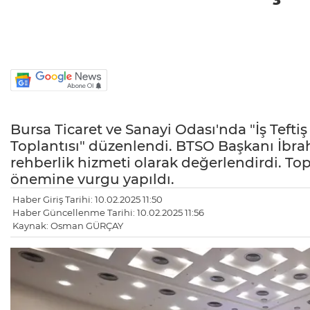
Bursa Ticaret ve Sanayi Odası'nda "İş Teftiş
Toplantısı" düzenlendi. BTSO Başkanı İbrah
rehberlik hizmeti olarak değerlendirdi. Top
önemine vurgu yapıldı.
Haber Giriş Tarihi: 10.02.2025 11:50
Haber Güncellenme Tarihi: 10.02.2025 11:56
Kaynak: Osman GÜRÇAY