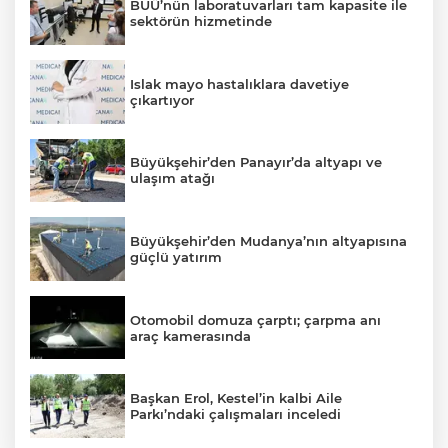
BUÜ’nün laboratuvarları tam kapasite ile
sektörün hizmetinde
Islak mayo hastalıklara davetiye
çıkartıyor
Büyükşehir’den Panayır’da altyapı ve
ulaşım atağı
Büyükşehir’den Mudanya’nın altyapısına
güçlü yatırım
Otomobil domuza çarptı; çarpma anı
araç kamerasında
Başkan Erol, Kestel’in kalbi Aile
Parkı’ndaki çalışmaları inceledi