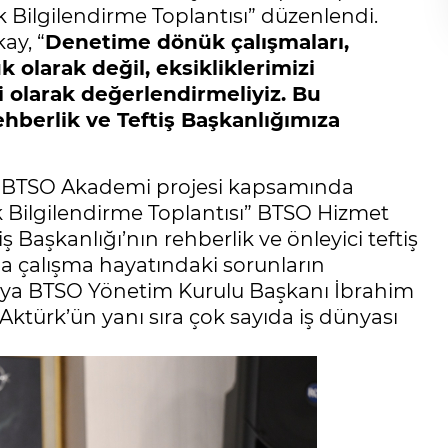
lık Bilgilendirme Toplantısı” düzenlendi.
ay, “
Denetime dönük çalışmaları,
 olarak değil, eksikliklerimizi
 olarak değerlendirmeliyiz. Bu
ehberlik ve Teftiş Başkanlığımıza
e, BTSO Akademi projesi kapsamında
ık Bilgilendirme Toplantısı” BTSO Hizmet
iş Başkanlığı’nın rehberlik ve önleyici teftiş
a çalışma hayatındaki sorunların
ntıya BTSO Yönetim Kurulu Başkanı İbrahim
Aktürk’ün yanı sıra çok sayıda iş dünyası