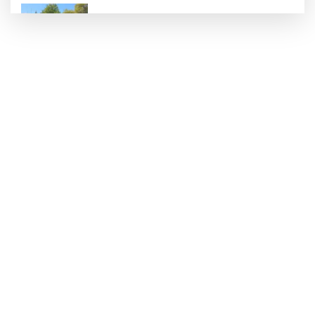
Mudanya’da belediye dükkanlarının ihale
bedelleri dudak uçuklattı
Mahalleyi savaş alanına çevirdi, alkollü
kadın sürücü karıştığı kazayı unuttu
Bir adımla hayata tutundu, motosikletli
duvara çarparak can verdi
Osmangazi Belediyesi kaldırım
işgallerine fırsat vermiyor