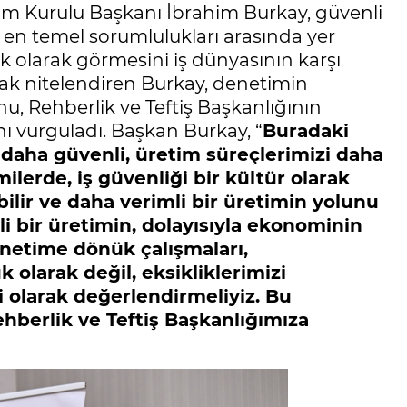
im Kurulu Başkanı İbrahim Burkay, güvenli
 en temel sorumlulukları arasında yer
ük olarak görmesini iş dünyasının karşı
rak nitelendiren Burkay, denetimin
u, Rehberlik ve Teftiş Başkanlığının
ı vurguladı. Başkan Burkay, “
Buradaki
 daha güvenli, üretim süreçlerimizi daha
ilerde, iş güvenliği bir kültür olarak
ir ve daha verimli bir üretimin yolunu
mli bir üretimin, dolayısıyla ekonominin
netime dönük çalışmaları,
 olarak değil, eksikliklerimizi
 olarak değerlendirmeliyiz. Bu
ehberlik ve Teftiş Başkanlığımıza