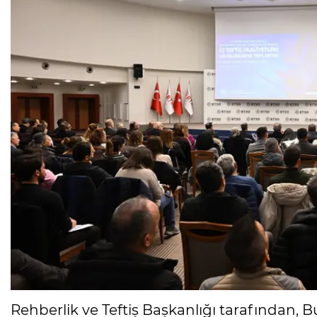
Rehberlik ve Teftiş Başkanlığı tarafından, B