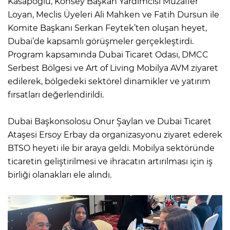
Kasapoğlu, Konsey Başkan Yardımcısı Muzaffer
Loyan, Meclis Üyeleri Ali Mahken ve Fatih Dursun ile
Komite Başkanı Serkan Feytek’ten oluşan heyet,
Dubai’de kapsamlı görüşmeler gerçekleştirdi.
Program kapsamında Dubai Ticaret Odası, DMCC
Serbest Bölgesi ve Art of Living Mobilya AVM ziyaret
edilerek, bölgedeki sektörel dinamikler ve yatırım
fırsatları değerlendirildi.
Dubai Başkonsolosu Onur Şaylan ve Dubai Ticaret
Ataşesi Ersoy Erbay da organizasyonu ziyaret ederek
BTSO heyeti ile bir araya geldi. Mobilya sektöründe
ticaretin geliştirilmesi ve ihracatın artırılması için iş
birliği olanakları ele alındı.