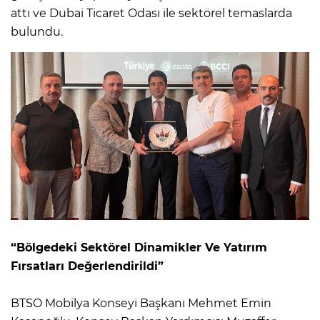
attı ve Dubai Ticaret Odası ile sektörel temaslarda
bulundu.
“Bölgedeki Sektörel Dinamikler Ve Yatırım
Fırsatları Değerlendirildi”
BTSO Mobilya Konseyi Başkanı Mehmet Emin