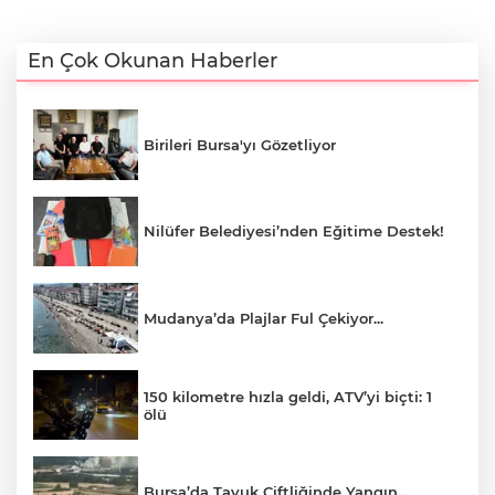
En Çok Okunan Haberler
Birileri Bursa'yı Gözetliyor
Nilüfer Belediyesi’nden Eğitime Destek!
Mudanya’da Plajlar Ful Çekiyor...
150 kilometre hızla geldi, ATV’yi biçti: 1
ölü
Bursa’da Tavuk Çiftliğinde Yangın...