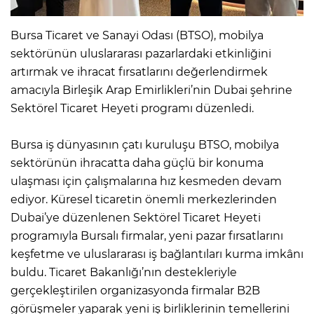
Bursa Ticaret ve Sanayi Odası (BTSO), mobilya
sektörünün uluslararası pazarlardaki etkinliğini
artırmak ve ihracat fırsatlarını değerlendirmek
amacıyla Birleşik Arap Emirlikleri’nin Dubai şehrine
Sektörel Ticaret Heyeti programı düzenledi.
Bursa iş dünyasının çatı kuruluşu BTSO, mobilya
sektörünün ihracatta daha güçlü bir konuma
ulaşması için çalışmalarına hız kesmeden devam
ediyor. Küresel ticaretin önemli merkezlerinden
Dubai’ye düzenlenen Sektörel Ticaret Heyeti
programıyla Bursalı firmalar, yeni pazar fırsatlarını
keşfetme ve uluslararası iş bağlantıları kurma imkânı
buldu. Ticaret Bakanlığı’nın destekleriyle
gerçekleştirilen organizasyonda firmalar B2B
görüşmeler yaparak yeni iş birliklerinin temellerini