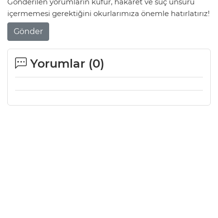
Gönderilen yorumların küfür, hakaret ve suç unsuru
içermemesi gerektiğini okurlarımıza önemle hatırlatırız!
Gönder
Yorumlar (
0
)