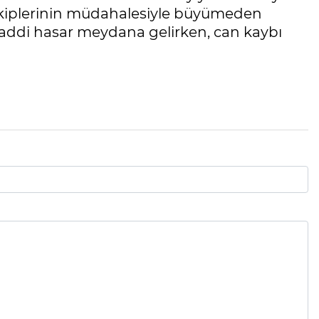
e ekiplerinin müdahalesiyle büyümeden
ddi hasar meydana gelirken, can kaybı