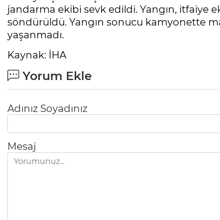
jandarma ekibi sevk edildi. Yangın, itfaiy
söndürüldü. Yangın sonucu kamyonette ma
yaşanmadı.
Kaynak: İHA
Yorum Ekle
Adınız Soyadınız
Mesaj