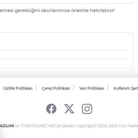
mesi gerektiğini okurlarımıza önemle hatırlatırız!
Gizlilik Politikası
Çerez Politikası
Veri Politikası
Kullanım Şar
AZILIMI
ve TURKTICARET.NET projesidir Copyright© 2006-2026 Tüm hakları 