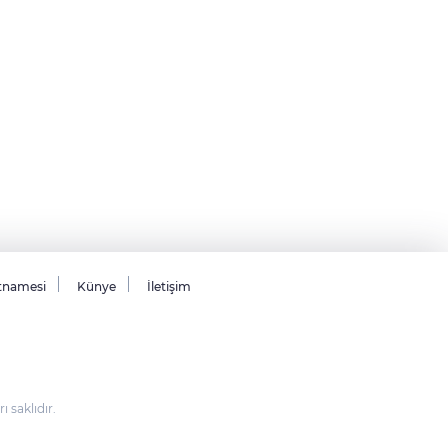
tnamesi
Künye
İletişim
saklıdır.