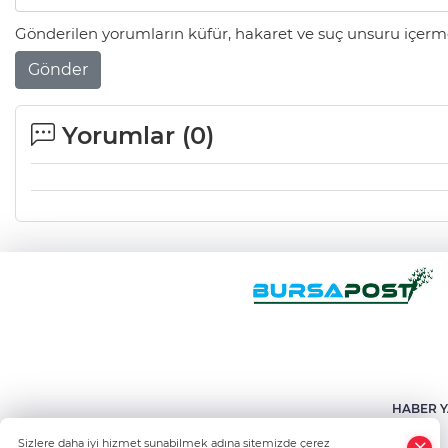
Gönderilen yorumların küfür, hakaret ve suç unsuru içerme
Gönder
Yorumlar (
0
)
HABER Y
Sizlere daha iyi hizmet sunabilmek adına sitemizde çerez