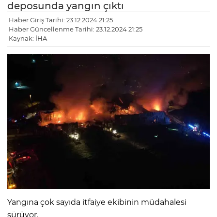
deposunda yangın çıktı
Haber Giriş Tarihi: 23.12.2024 21:25
Haber Güncellenme Tarihi: 23.12.2024 21:25
Kaynak: İHA
Yangına çok sayıda itfaiye ekibinin müdahalesi
sürüyor.