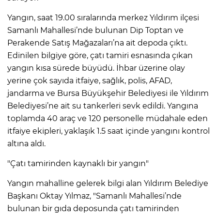
Yangın, saat 19.00 sıralarında merkez Yıldırım ilçesi
Samanlı Mahallesi’nde bulunan Dip Toptan ve
Perakende Satış Mağazaları’na ait depoda çıktı.
Edinilen bilgiye göre, çatı tamiri esnasında çıkan
yangın kısa sürede büyüdü. İhbar üzerine olay
yerine çok sayıda itfaiye, sağlık, polis, AFAD,
jandarma ve Bursa Büyükşehir Belediyesi ile Yıldırım
Belediyesi’ne ait su tankerleri sevk edildi. Yangına
toplamda 40 araç ve 120 personelle müdahale eden
itfaiye ekipleri, yaklaşık 1.5 saat içinde yangını kontrol
altına aldı.
"Çatı tamirinden kaynaklı bir yangın"
Yangın mahalline gelerek bilgi alan Yıldırım Belediye
Başkanı Oktay Yılmaz, "Samanlı Mahallesi’nde
bulunan bir gıda deposunda çatı tamirinden