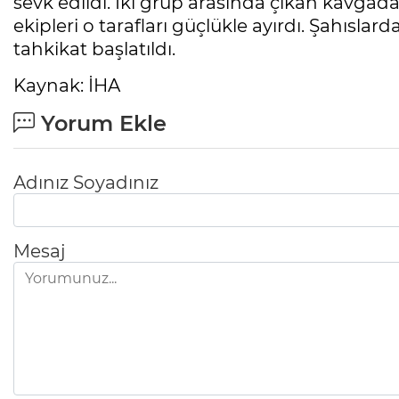
sevk edildi. İki grup arasında çıkan kavgada
ekipleri o tarafları güçlükle ayırdı. Şahıslarda
tahkikat başlatıldı.
Kaynak: İHA
Yorum Ekle
Adınız Soyadınız
Mesaj