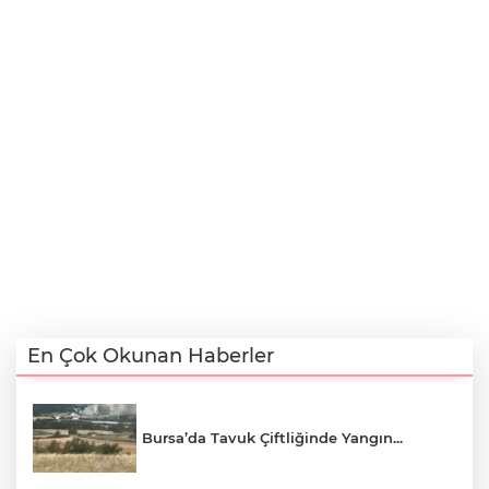
En Çok Okunan Haberler
Bursa’da Tavuk Çiftliğinde Yangın...