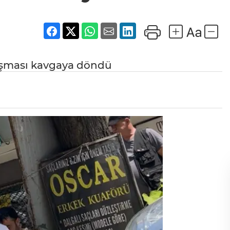
rtışması kavgaya döndü