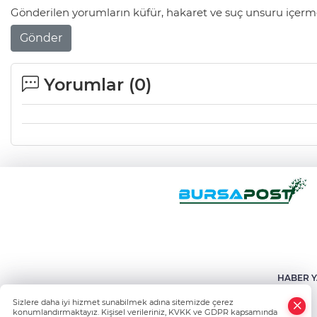
Gönderilen yorumların küfür, hakaret ve suç unsuru içerme
Gönder
Yorumlar (
0
)
HABER Y
Sizlere daha iyi hizmet sunabilmek adına sitemizde çerez
konumlandırmaktayız. Kişisel verileriniz, KVKK ve GDPR kapsamında