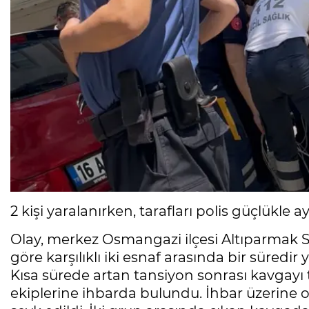
2 kişi yaralanırken, tarafları polis güçlükle ay
Olay, merkez Osmangazi ilçesi Altıparmak 
göre karşılıklı iki esnaf arasında bir süredi
Kısa sürede artan tansiyon sonrası kavgayı t
ekiplerine ihbarda bulundu. İhbar üzerine ol