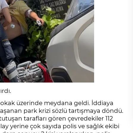
ırdı.
Sokak üzerinde meydana geldi. İddiaya
r yaşanan park krizi sözlü tartışmaya döndü.
utuşan tarafları gören çevredekiler 112
ay yerine çok sayıda polis ve sağlık ekibi