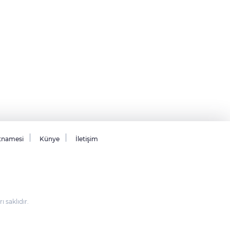
tnamesi
Künye
İletişim
saklıdır.