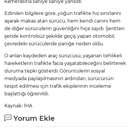
kamerasına saniye saniye yansıdı.
Edinilen bilgilere göre, yoğun trafikte hız sınırlarını
aşarak makas atan sürücü, hem kendi canını hem
de diğer sürücülerin güvenliğini hiçe saydı. Şeritten
şeride kontrolsüz şekilde geçiş yapan otomobil,
çevredeki sürücülerde paniğe neden oldu.
O anları kaydeden araç sürücüsü, yaşanan tehlikeli
hareketlerin trafikte facia yaşatabileceğini belirterek
duruma tepki gösterdi. Görüntülerin sosyal
medyada paylaşılmasının ardından, sürücünün
tespit edilmesi için trafik ekiplerinin inceleme
başlattığı öğrenildi.
Kaynak: İHA
Yorum Ekle