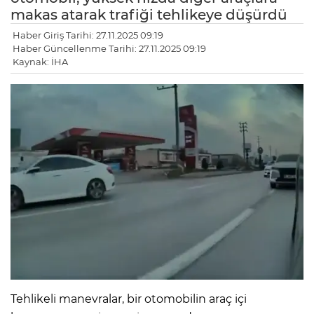
makas atarak trafiği tehlikeye düşürdü
Haber Giriş Tarihi: 27.11.2025 09:19
Haber Güncellenme Tarihi: 27.11.2025 09:19
Kaynak: İHA
Tehlikeli manevralar, bir otomobilin araç içi