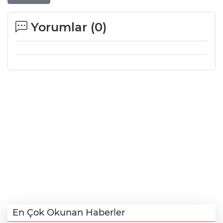
Yorumlar (
0
)
En Çok Okunan Haberler