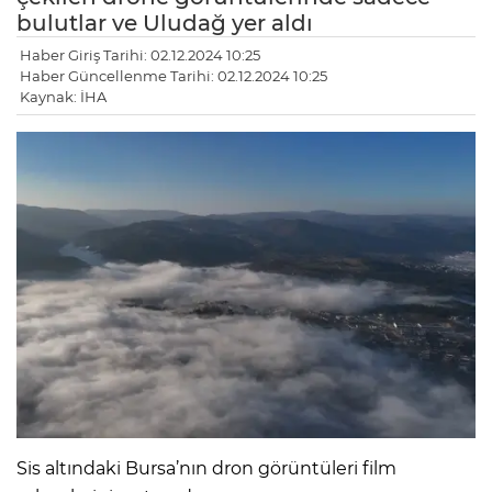
bulutlar ve Uludağ yer aldı
Haber Giriş Tarihi: 02.12.2024 10:25
Haber Güncellenme Tarihi: 02.12.2024 10:25
Kaynak: İHA
Sis altındaki Bursa’nın dron görüntüleri film