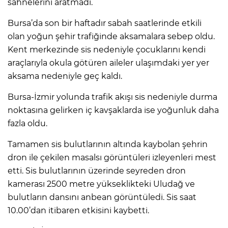
sahnelerini aratmadı.
Bursa’da son bir haftadır sabah saatlerinde etkili
olan yoğun şehir trafiğinde aksamalara sebep oldu.
Kent merkezinde sis nedeniyle çocuklarını kendi
araçlarıyla okula götüren aileler ulaşımdaki yer yer
aksama nedeniyle geç kaldı.
Bursa-İzmir yolunda trafik akışı sis nedeniyle durma
noktasına gelirken iç kavşaklarda ise yoğunluk daha
fazla oldu.
Tamamen sis bulutlarının altında kaybolan şehrin
dron ile çekilen masalsı görüntüleri izleyenleri mest
etti. Sis bulutlarının üzerinde seyreden dron
kamerası 2500 metre yükseklikteki Uludağ ve
bulutların dansını anbean görüntüledi. Sis saat
10.00’dan itibaren etkisini kaybetti.