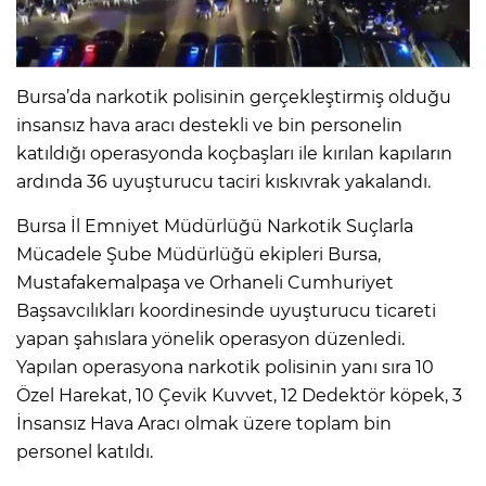
Bursa’da narkotik polisinin gerçekleştirmiş olduğu
insansız hava aracı destekli ve bin personelin
katıldığı operasyonda koçbaşları ile kırılan kapıların
ardında 36 uyuşturucu taciri kıskıvrak yakalandı.
Bursa İl Emniyet Müdürlüğü Narkotik Suçlarla
Mücadele Şube Müdürlüğü ekipleri Bursa,
Mustafakemalpaşa ve Orhaneli Cumhuriyet
Başsavcılıkları koordinesinde uyuşturucu ticareti
yapan şahıslara yönelik operasyon düzenledi.
Yapılan operasyona narkotik polisinin yanı sıra 10
Özel Harekat, 10 Çevik Kuvvet, 12 Dedektör köpek, 3
İnsansız Hava Aracı olmak üzere toplam bin
personel katıldı.