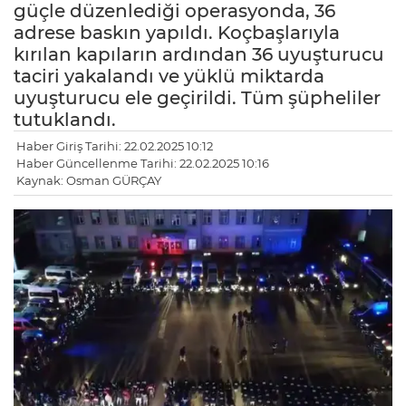
güçle düzenlediği operasyonda, 36
adrese baskın yapıldı. Koçbaşlarıyla
kırılan kapıların ardından 36 uyuşturucu
taciri yakalandı ve yüklü miktarda
uyuşturucu ele geçirildi. Tüm şüpheliler
tutuklandı.
Haber Giriş Tarihi: 22.02.2025 10:12
Haber Güncellenme Tarihi: 22.02.2025 10:16
Kaynak: Osman GÜRÇAY