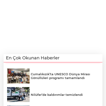
En Çok Okunan Haberler
Cumalıkızık’ta UNESCO Dünya Mirası
Gönüllüleri programı tamamlandı
Nilüfer’de kaldırımlar temizlendi