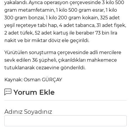
yakalandı. Ayrıca operasyon çerçevesinde 3 kilo 500
gram metamfetamin, 1 kilo 500 gram esrar, 1 kilo
300 gram bonzai, 1 kilo 200 gram kokain, 325 adet
yeşil reçeteye tabi hap, 4 adet tabanca, 31 adet fişek,
2 adet tüfek, 52 adet kartuş ile beraber 73 bin lira
nakit ve bir miktar döviz ele geçirildi.
Yürütülen soruşturma çerçevesinde adli mercilere
sevk edilen 36 şüpheli, çıkarıldıkları mahkemece
tutuklanarak cezaevine gönderildi.
Kaynak: Osman GÜRÇAY
Yorum Ekle
Adınız Soyadınız