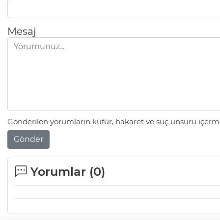
Mesaj
Gönderilen yorumların küfür, hakaret ve suç unsuru içerme
Gönder
Yorumlar (
0
)