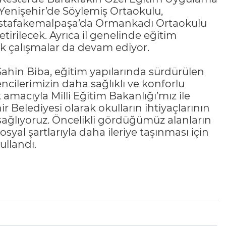
Yenişehir’de Söylemiş Ortaokulu,
ustafakemalpaşa’da Ormankadı Ortaokulu
irilecek. Ayrıca il genelinde eğitim
lik çalışmalar da devam ediyor.
Şahin Biba, eğitim yapılarında sürdürülen
ncilerimizin daha sağlıklı ve konforlu
macıyla Milli Eğitim Bakanlığı’mız ile
 Belediyesi olarak okulların ihtiyaçlarının
 sağlıyoruz. Öncelikli gördüğümüz alanların
yal şartlarıyla daha ileriye taşınması için
ullandı.