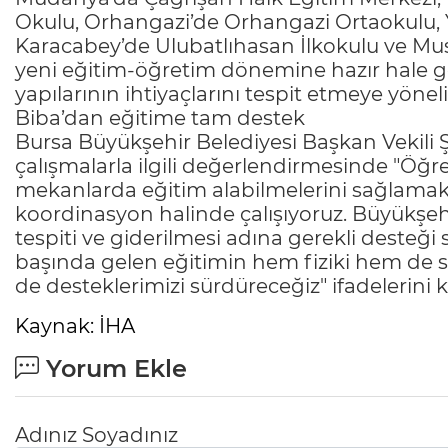
Okulu, Orhangazi’de Orhangazi Ortaokulu, 
Karacabey’de Ulubatlıhasan İlkokulu ve M
yeni eğitim-öğretim dönemine hazır hale get
yapılarının ihtiyaçlarını tespit etmeye yöne
Biba’dan eğitime tam destek
Bursa Büyükşehir Belediyesi Başkan Vekili 
çalışmalarla ilgili değerlendirmesinde "Öğre
mekanlarda eğitim alabilmelerini sağlamak a
koordinasyon halinde çalışıyoruz. Büyükşehir
tespiti ve giderilmesi adına gerekli desteği
başında gelen eğitimin hem fiziki hem de sos
de desteklerimizi sürdüreceğiz" ifadelerini k
Kaynak: İHA
Yorum Ekle
Adınız Soyadınız