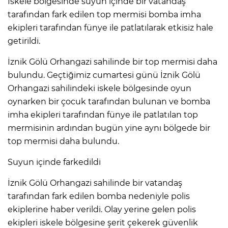
İskele bölgesinde suyun içinde bir vatandaş
tarafından fark edilen top mermisi bomba imha
ekipleri tarafından fünye ile patlatılarak etkisiz hale
getirildi.
İznik Gölü Orhangazi sahilinde bir top mermisi daha
bulundu. Geçtiğimiz cumartesi günü İznik Gölü
Orhangazi sahilindeki iskele bölgesinde oyun
oynarken bir çocuk tarafından bulunan ve bomba
imha ekipleri tarafından fünye ile patlatılan top
mermisinin ardından bugün yine aynı bölgede bir
top mermisi daha bulundu.
Suyun içinde farkedildi
İznik Gölü Orhangazi sahilinde bir vatandaş
tarafından fark edilen bomba nedeniyle polis
ekiplerine haber verildi. Olay yerine gelen polis
ekipleri iskele bölgesine şerit çekerek güvenlik