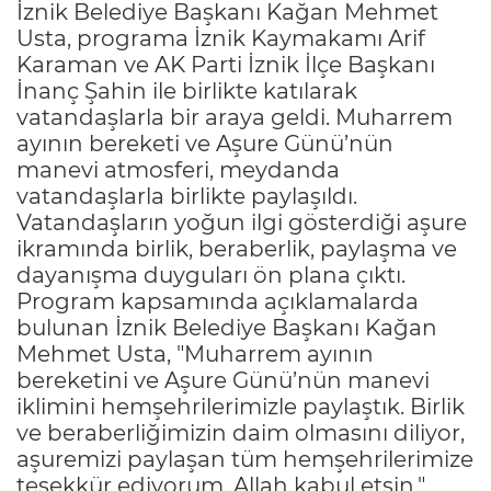
İznik Belediye Başkanı Kağan Mehmet
Usta, programa İznik Kaymakamı Arif
Karaman ve AK Parti İznik İlçe Başkanı
İnanç Şahin ile birlikte katılarak
vatandaşlarla bir araya geldi. Muharrem
ayının bereketi ve Aşure Günü’nün
manevi atmosferi, meydanda
vatandaşlarla birlikte paylaşıldı.
Vatandaşların yoğun ilgi gösterdiği aşure
ikramında birlik, beraberlik, paylaşma ve
dayanışma duyguları ön plana çıktı.
Program kapsamında açıklamalarda
bulunan İznik Belediye Başkanı Kağan
Mehmet Usta, "Muharrem ayının
bereketini ve Aşure Günü’nün manevi
iklimini hemşehrilerimizle paylaştık. Birlik
ve beraberliğimizin daim olmasını diliyor,
aşuremizi paylaşan tüm hemşehrilerimize
teşekkür ediyorum. Allah kabul etsin."