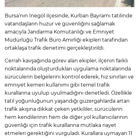
Bursa’nın İnegöl ilçesinde, Kurban Bayramı tatilinde
vatandaşların huzur ve güvenliğini sağlamak
amacıyla Jandarma Komutanlığı ve Emniyet
Müdürlüğü Trafik Büro Amirliği ekipleri tarafından
ortaklaşa trafik denetimi gerçekleştirildi.
Cerrah kavşağında görev alan ekipler, ilçenin farklı
noktalarında oluşturdukları uygulama noktalarında
sürücülerin belgelerini kontrol ederek, hız sınırları ve
emniyet kemeri kullanımı gibi temel trafik
kurallarına uyulup uyulmadığını denetledi. Özellikle
tatil yoğunluğunun yaşandığı güzergahlarda artan
trafik akışına dikkat çeken yetkililer, sürücülerin
hem kendilerinin hem de diğer yol kullanıcılarının
güvenliği için trafik kurallarına mutlaka riayet
etmeleri gerektiğini vurguladı. Kurallara uymayan 11