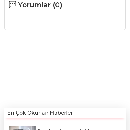
Yorumlar (
0
)
En Çok Okunan Haberler