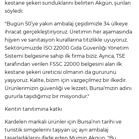
kestane şekeri sunduklarını belirten Akgün, şunları
söyledi:
"Bugün 50’ye yakın ambalaj çeşidimizle 34 ülkeye
ihracat gerçekleştiriyoruz. Üretimin her aşamasında
hijyen ve sanitasyon kurallarına titizlikle uyuyoruz.
Sektörümüzde İSO 22000 Gıda Güvenliği Yönetim
Sistemi belgesine sahip ilk firma biziz. Ayrıca, TSE
tarafından verilen FSSC 22000 belgesini alan ilk
kestane şekeri üreticisi olmanın da gururunu
yaşıyoruz. Kalite, bizim için vazgeçilmez bir ilkedir.
Ürünlerimizin güvenliği ve lezzeti, Bursa’mızın adını
gururla taşıdığımız bir misyondur."
Kentin tanıtımına katkı
Kardelen markalı ürünler için Bursa’nın tarihi ve
turistik simgelerini taşıyan üç ayrı ambalaj
tasarladıklarını ifade eden Mümin Akgün, "Bu