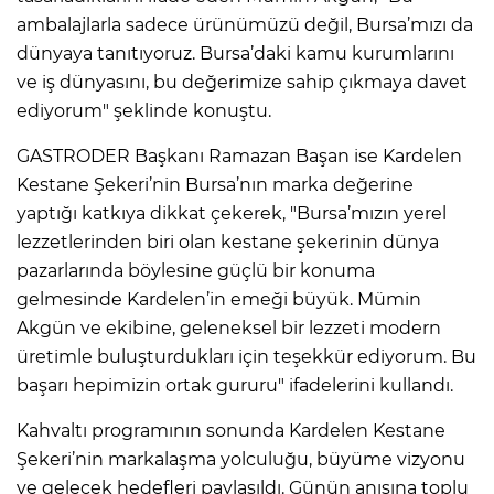
ambalajlarla sadece ürünümüzü değil, Bursa’mızı da
dünyaya tanıtıyoruz. Bursa’daki kamu kurumlarını
ve iş dünyasını, bu değerimize sahip çıkmaya davet
ediyorum" şeklinde konuştu.
GASTRODER Başkanı Ramazan Başan ise Kardelen
Kestane Şekeri’nin Bursa’nın marka değerine
yaptığı katkıya dikkat çekerek, "Bursa’mızın yerel
lezzetlerinden biri olan kestane şekerinin dünya
pazarlarında böylesine güçlü bir konuma
gelmesinde Kardelen’in emeği büyük. Mümin
Akgün ve ekibine, geleneksel bir lezzeti modern
üretimle buluşturdukları için teşekkür ediyorum. Bu
başarı hepimizin ortak gururu" ifadelerini kullandı.
Kahvaltı programının sonunda Kardelen Kestane
Şekeri’nin markalaşma yolculuğu, büyüme vizyonu
ve gelecek hedefleri paylaşıldı. Günün anısına toplu