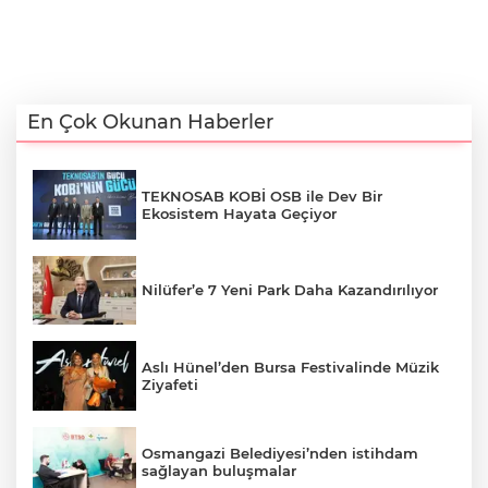
En Çok Okunan Haberler
TEKNOSAB KOBİ OSB ile Dev Bir
Ekosistem Hayata Geçiyor
Nilüfer’e 7 Yeni Park Daha Kazandırılıyor
Aslı Hünel’den Bursa Festivalinde Müzik
Ziyafeti
Osmangazi Belediyesi’nden istihdam
sağlayan buluşmalar