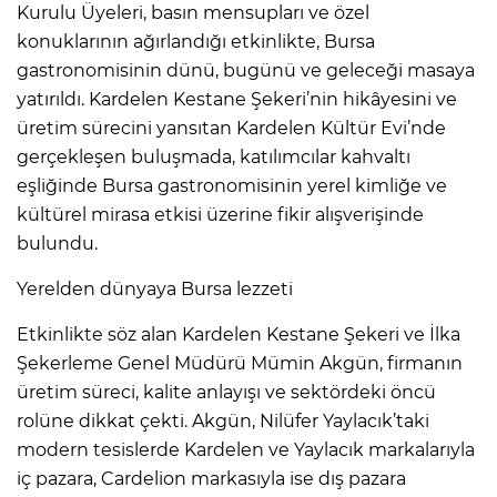
Kurulu Üyeleri, basın mensupları ve özel
konuklarının ağırlandığı etkinlikte, Bursa
gastronomisinin dünü, bugünü ve geleceği masaya
yatırıldı. Kardelen Kestane Şekeri’nin hikâyesini ve
üretim sürecini yansıtan Kardelen Kültür Evi’nde
gerçekleşen buluşmada, katılımcılar kahvaltı
eşliğinde Bursa gastronomisinin yerel kimliğe ve
kültürel mirasa etkisi üzerine fikir alışverişinde
bulundu.
Yerelden dünyaya Bursa lezzeti
Etkinlikte söz alan Kardelen Kestane Şekeri ve İlka
Şekerleme Genel Müdürü Mümin Akgün, firmanın
üretim süreci, kalite anlayışı ve sektördeki öncü
rolüne dikkat çekti. Akgün, Nilüfer Yaylacık’taki
modern tesislerde Kardelen ve Yaylacık markalarıyla
iç pazara, Cardelion markasıyla ise dış pazara