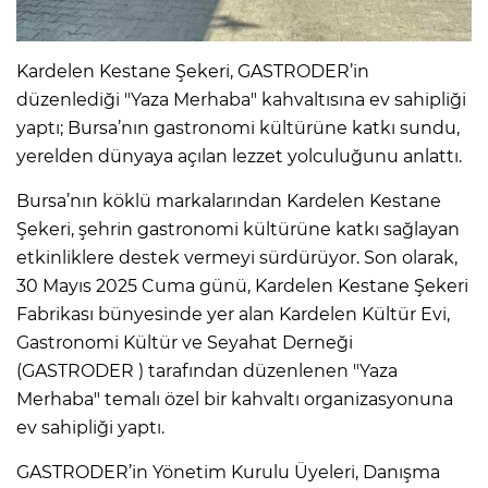
Kardelen Kestane Şekeri, GASTRODER’in
düzenlediği "Yaza Merhaba" kahvaltısına ev sahipliği
yaptı; Bursa’nın gastronomi kültürüne katkı sundu,
yerelden dünyaya açılan lezzet yolculuğunu anlattı.
Bursa’nın köklü markalarından Kardelen Kestane
Şekeri, şehrin gastronomi kültürüne katkı sağlayan
etkinliklere destek vermeyi sürdürüyor. Son olarak,
30 Mayıs 2025 Cuma günü, Kardelen Kestane Şekeri
Fabrikası bünyesinde yer alan Kardelen Kültür Evi,
Gastronomi Kültür ve Seyahat Derneği
(GASTRODER ) tarafından düzenlenen "Yaza
Merhaba" temalı özel bir kahvaltı organizasyonuna
ev sahipliği yaptı.
GASTRODER’in Yönetim Kurulu Üyeleri, Danışma