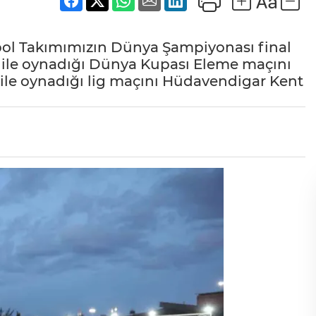
ybol Takımımızın Dünya Şampiyonası final
a ile oynadığı Dünya Kupası Eleme maçını
ile oynadığı lig maçını Hüdavendigar Kent
ı