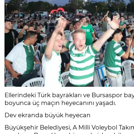
Ellerindeki Türk bayrakları ve Bursaspor bay
boyunca üç maçın heyecanını yaşadı.
Dev ekranda büyük heyecan
Büyükşehir Belediyesi, A Milli Voleybol Takı