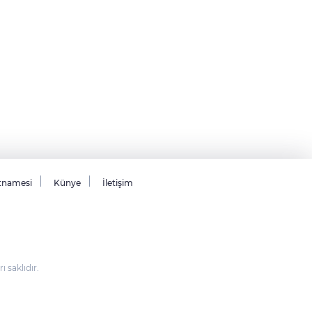
tnamesi
Künye
İletişim
saklıdır.