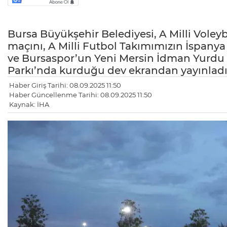
Bursa Büyükşehir Belediyesi, A Milli Vole
maçını, A Milli Futbol Takımımızın İspany
ve Bursaspor’un Yeni Mersin İdman Yurdu 
Parkı’nda kurduğu dev ekrandan yayınlad
Haber Giriş Tarihi: 08.09.2025 11:50
Haber Güncellenme Tarihi: 08.09.2025 11:50
Kaynak: İHA