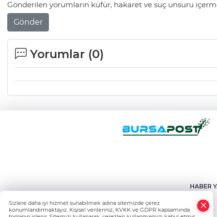
Gönderilen yorumların küfür, hakaret ve suç unsuru içerme
Gönder
Yorumlar (
0
)
HABER Y
Sizlere daha iyi hizmet sunabilmek adına sitemizde çerez
konumlandırmaktayız. Kişisel verileriniz, KVKK ve GDPR kapsamında
toplanıp işlenir. Sitemizi kullanarak, çerezleri kullanmamızı kabul etmiş