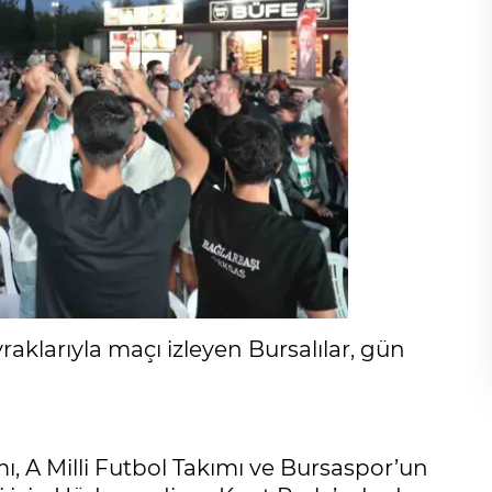
raklarıyla maçı izleyen Bursalılar, gün
mı, A Milli Futbol Takımı ve Bursaspor’un