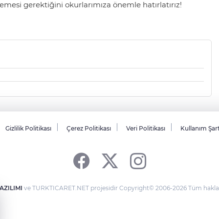
mesi gerektiğini okurlarımıza önemle hatırlatırız!
Gizlilik Politikası
Çerez Politikası
Veri Politikası
Kullanım Şar
AZILIMI
ve TURKTICARET.NET projesidir Copyright© 2006-2026 Tüm hakları 