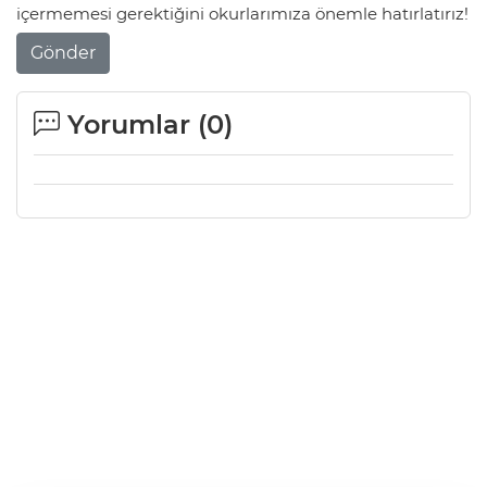
içermemesi gerektiğini okurlarımıza önemle hatırlatırız!
Gönder
Yorumlar (
0
)