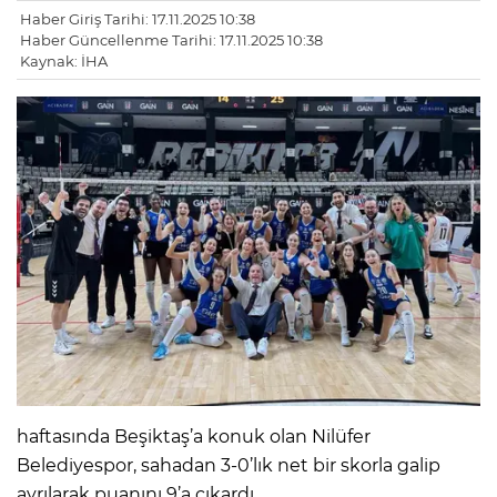
Haber Giriş Tarihi: 17.11.2025 10:38
Haber Güncellenme Tarihi: 17.11.2025 10:38
Kaynak: İHA
haftasında Beşiktaş’a konuk olan Nilüfer
Belediyespor, sahadan 3-0’lık net bir skorla galip
ayrılarak puanını 9’a çıkardı.