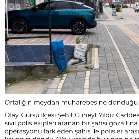
Ortalığın meydan muharebesine döndüğü an
Olay, Gürsu ilçesi Şehit Cüneyt Yıldız Cadd
sivil polis ekipleri aranan bir şahsı gözaltı
operasyonu fark eden şahıs ile polisler aras