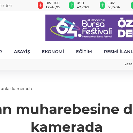
GAU/TRY
BIST 100
USD
EUR
birden
6.668,19
13.745,95
47,7021
55,1704
R
ASAYİŞ
EKONOMİ
EĞİTİM
RESMİ İLAN
Yaza
 anlar kamerada
an muharebesine dö
kamerada