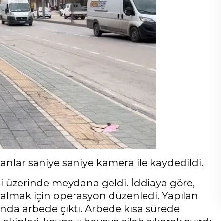
lar saniye saniye kamera ile kaydedildi.
esi üzerinde meydana geldi. İddiaya göre,
na almak için operasyon düzenledi. Yapılan
ında arbede çıktı. Arbede kısa sürede