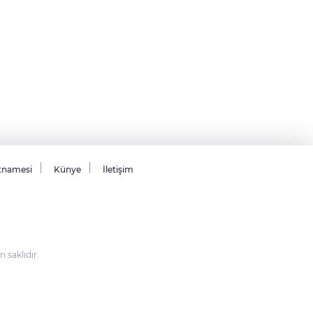
tnamesi
Künye
İletişim
saklıdır.