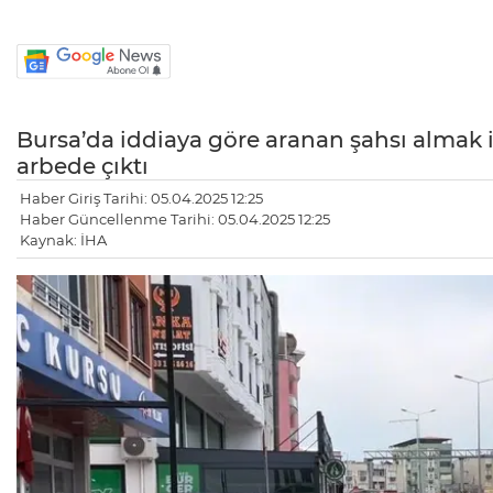
Bursa’da iddiaya göre aranan şahsı almak is
arbede çıktı
Haber Giriş Tarihi: 05.04.2025 12:25
Haber Güncellenme Tarihi: 05.04.2025 12:25
Kaynak: İHA