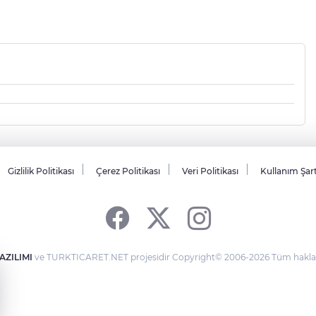
Gizlilik Politikası
Çerez Politikası
Veri Politikası
Kullanım Şar
AZILIMI
ve TURKTICARET.NET projesidir Copyright© 2006-2026 Tüm hakları 