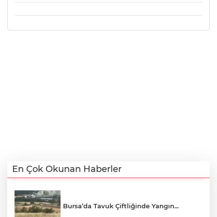
En Çok Okunan Haberler
Bursa’da Tavuk Çiftliğinde Yangın...