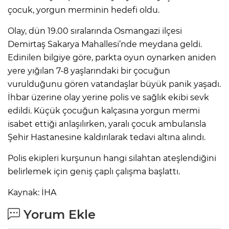
çocuk, yorgun merminin hedefi oldu.
Olay, dün 19.00 sıralarında Osmangazi ilçesi
Demirtaş Sakarya Mahallesi’nde meydana geldi.
Edinilen bilgiye göre, parkta oyun oynarken aniden
yere yığılan 7-8 yaşlarındaki bir çocuğun
vurulduğunu gören vatandaşlar büyük panik yaşadı.
İhbar üzerine olay yerine polis ve sağlık ekibi sevk
edildi. Küçük çocuğun kalçasına yorgun mermi
isabet ettiği anlaşılırken, yaralı çocuk ambulansla
Şehir Hastanesine kaldırılarak tedavi altına alındı.
Polis ekipleri kurşunun hangi silahtan ateşlendiğini
belirlemek için geniş çaplı çalışma başlattı.
Kaynak: İHA
Yorum Ekle