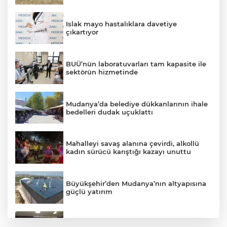
Islak mayo hastalıklara davetiye
çıkartıyor
BUÜ’nün laboratuvarları tam kapasite ile
sektörün hizmetinde
Mudanya’da belediye dükkanlarının ihale
bedelleri dudak uçuklattı
Mahalleyi savaş alanına çevirdi, alkollü
kadın sürücü karıştığı kazayı unuttu
Büyükşehir’den Mudanya’nın altyapısına
güçlü yatırım