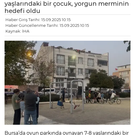
yaşlarındaki bir çocuk, yorgun merminin
hedefi oldu
Haber Giriş Tarihi: 15.09.2025 10:15
Haber Güncellenme Tarihi: 15.09.2025 10:15
Kaynak: İHA
Bursa’da oyun parkında oynayan 7-8 yaşlarındaki bir