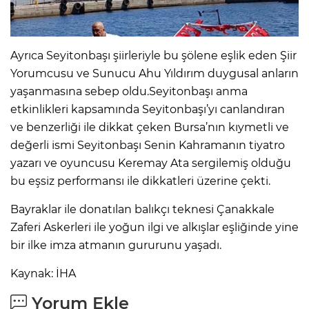
Ayrıca Seyitonbaşı şiirleriyle bu şölene eşlik eden Şiir
Yorumcusu ve Sunucu Ahu Yıldırım duygusal anların
yaşanmasına sebep oldu.Seyitonbaşı anma
etkinlikleri kapsamında Seyitonbaşı’yı canlandıran
ve benzerliği ile dikkat çeken Bursa’nın kıymetli ve
değerli ismi Seyitonbaşı Senin Kahramanın tiyatro
yazarı ve oyuncusu Keremay Ata sergilemiş olduğu
bu eşsiz performansı ile dikkatleri üzerine çekti.
Bayraklar ile donatılan balıkçı teknesi Çanakkale
Zaferi Askerleri ile yoğun ilgi ve alkışlar eşliğinde yine
bir ilke imza atmanın gururunu yaşadı.
Kaynak: İHA
Yorum Ekle