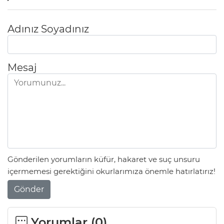
Adınız Soyadınız
Mesaj
Gönderilen yorumların küfür, hakaret ve suç unsuru
içermemesi gerektiğini okurlarımıza önemle hatırlatırız!
Gönder
Yorumlar (
0
)