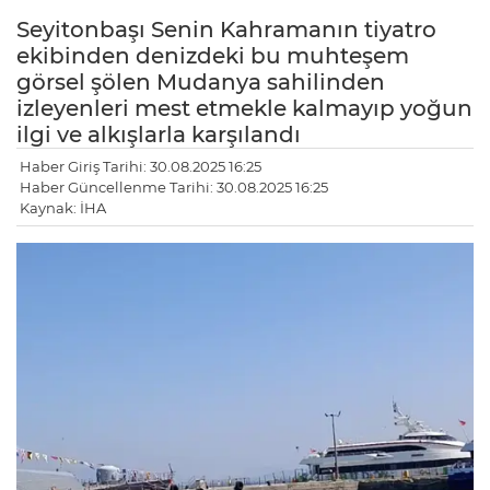
Seyitonbaşı Senin Kahramanın tiyatro
ekibinden denizdeki bu muhteşem
görsel şölen Mudanya sahilinden
izleyenleri mest etmekle kalmayıp yoğun
ilgi ve alkışlarla karşılandı
Haber Giriş Tarihi: 30.08.2025 16:25
Haber Güncellenme Tarihi: 30.08.2025 16:25
Kaynak: İHA