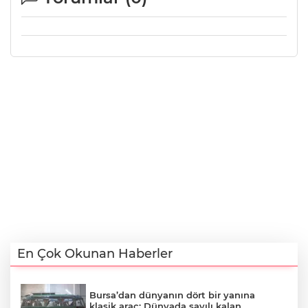
En Çok Okunan Haberler
Bursa’dan dünyanın dört bir yanına
klasik araç: Dünyada sayılı kalan