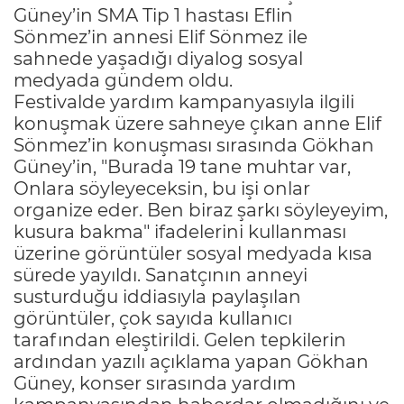
Güney’in SMA Tip 1 hastası Eflin
Sönmez’in annesi Elif Sönmez ile
sahnede yaşadığı diyalog sosyal
medyada gündem oldu.
Festivalde yardım kampanyasıyla ilgili
konuşmak üzere sahneye çıkan anne Elif
Sönmez’in konuşması sırasında Gökhan
Güney’in, "Burada 19 tane muhtar var,
Onlara söyleyeceksin, bu işi onlar
organize eder. Ben biraz şarkı söyleyeyim,
kusura bakma" ifadelerini kullanması
üzerine görüntüler sosyal medyada kısa
sürede yayıldı. Sanatçının anneyi
susturduğu iddiasıyla paylaşılan
görüntüler, çok sayıda kullanıcı
tarafından eleştirildi. Gelen tepkilerin
ardından yazılı açıklama yapan Gökhan
Güney, konser sırasında yardım