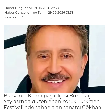
Haber Giriş Tarihi: 29.06.2026 23:38
Haber Güncellenme Tarihi: 29.06.2026 23:38
Kaynak: İHA
Bursa’nın Kemalpaşa ilçesi Bozağaç
Yaylası’nda düzenlenen Yörük Türkmen
Festivali’nde sahne alan sanatçı Gökhan