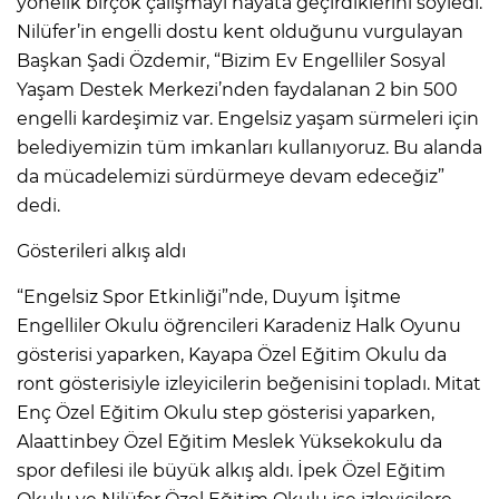
yönelik birçok çalışmayı hayata geçirdiklerini söyledi.
Nilüfer’in engelli dostu kent olduğunu vurgulayan
Başkan Şadi Özdemir, “Bizim Ev Engelliler Sosyal
Yaşam Destek Merkezi’nden faydalanan 2 bin 500
engelli kardeşimiz var. Engelsiz yaşam sürmeleri için
belediyemizin tüm imkanları kullanıyoruz. Bu alanda
da mücadelemizi sürdürmeye devam edeceğiz”
dedi.
Gösterileri alkış aldı
“Engelsiz Spor Etkinliği”nde, Duyum İşitme
Engelliler Okulu öğrencileri Karadeniz Halk Oyunu
gösterisi yaparken, Kayapa Özel Eğitim Okulu da
ront gösterisiyle izleyicilerin beğenisini topladı. Mitat
Enç Özel Eğitim Okulu step gösterisi yaparken,
Alaattinbey Özel Eğitim Meslek Yüksekokulu da
spor defilesi ile büyük alkış aldı. İpek Özel Eğitim