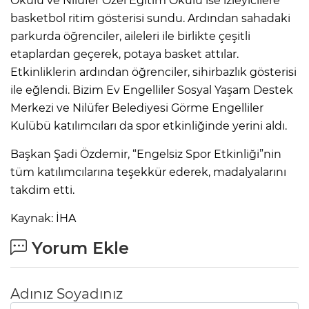
Okulu ve Nilüfer Özel Eğitim Okulu ise izleyicilere
basketbol ritim gösterisi sundu. Ardından sahadaki
parkurda öğrenciler, aileleri ile birlikte çeşitli
etaplardan geçerek, potaya basket attılar.
Etkinliklerin ardından öğrenciler, sihirbazlık gösterisi
ile eğlendi. Bizim Ev Engelliler Sosyal Yaşam Destek
Merkezi ve Nilüfer Belediyesi Görme Engelliler
Kulübü katılımcıları da spor etkinliğinde yerini aldı.
Başkan Şadi Özdemir, “Engelsiz Spor Etkinliği”nin
tüm katılımcılarına teşekkür ederek, madalyalarını
takdim etti.
Kaynak: İHA
Yorum Ekle
Adınız Soyadınız