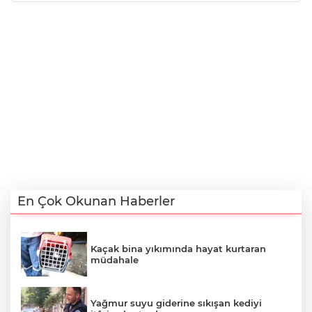
En Çok Okunan Haberler
Kaçak bina yıkımında hayat kurtaran
müdahale
Yağmur suyu giderine sıkışan kediyi