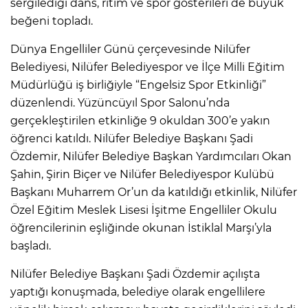
sergilediği dans, ritim ve spor gösterileri de büyük
beğeni topladı.
Dünya Engelliler Günü çerçevesinde Nilüfer
Belediyesi, Nilüfer Belediyespor ve İlçe Milli Eğitim
Müdürlüğü iş birliğiyle “Engelsiz Spor Etkinliği”
düzenlendi. Yüzüncüyıl Spor Salonu’nda
gerçekleştirilen etkinliğe 9 okuldan 300’e yakın
öğrenci katıldı. Nilüfer Belediye Başkanı Şadi
Özdemir, Nilüfer Belediye Başkan Yardımcıları Okan
Şahin, Şirin Biçer ve Nilüfer Belediyespor Kulübü
Başkanı Muharrem Or’un da katıldığı etkinlik, Nilüfer
Özel Eğitim Meslek Lisesi İşitme Engelliler Okulu
öğrencilerinin eşliğinde okunan İstiklal Marşı’yla
başladı.
Nilüfer Belediye Başkanı Şadi Özdemir açılışta
yaptığı konuşmada, belediye olarak engellilere