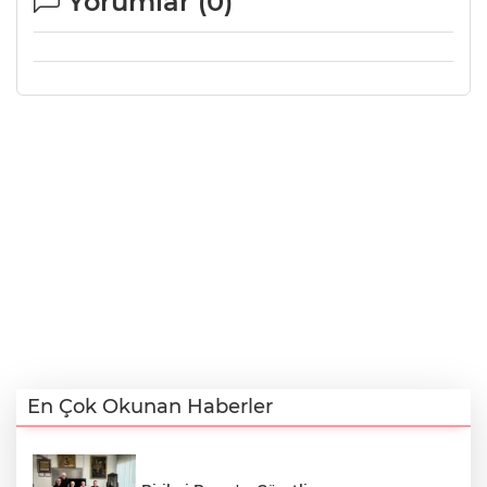
Yorumlar (
0
)
En Çok Okunan Haberler