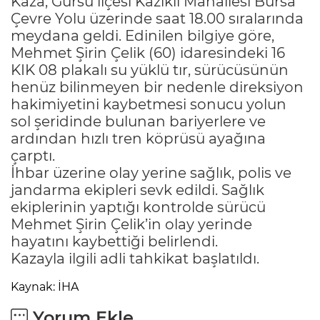
Kaza, Gürsu ilçesi Kazıklı Mahallesi Bursa
Çevre Yolu üzerinde saat 18.00 sıralarında
meydana geldi. Edinilen bilgiye göre,
Mehmet Şirin Çelik (60) idaresindeki 16
KIK 08 plakalı su yüklü tır, sürücüsünün
henüz bilinmeyen bir nedenle direksiyon
hakimiyetini kaybetmesi sonucu yolun
sol şeridinde bulunan bariyerlere ve
ardından hızlı tren köprüsü ayağına
çarptı.
İhbar üzerine olay yerine sağlık, polis ve
jandarma ekipleri sevk edildi. Sağlık
ekiplerinin yaptığı kontrolde sürücü
Mehmet Şirin Çelik’in olay yerinde
hayatını kaybettiği belirlendi.
Kazayla ilgili adli tahkikat başlatıldı.
Kaynak: İHA
Yorum Ekle