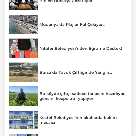
Birileri Bursa'yı Gözetliyor
Mudanya’da Plajlar Ful Çekiyor...
Nilüfer Belediyesi’nden Eğitime Destek!
Bursa’da Tavuk Çiftliğinde Yangın...
Bu köyde çiftçi sadece tarlasını hazırlıyor,
gerisini kooperatif yapıyor
Kestel Belediyesi’nin okullarda bakım
mesaisi