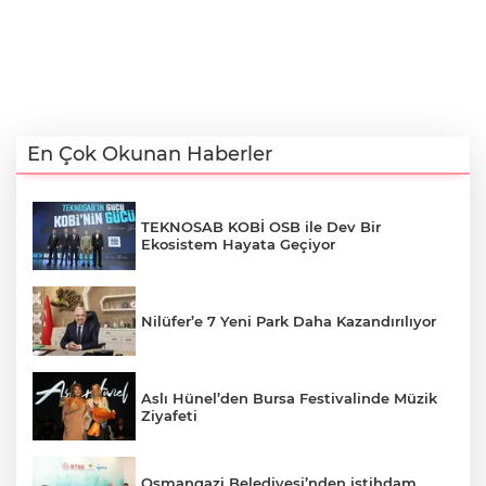
En Çok Okunan Haberler
TEKNOSAB KOBİ OSB ile Dev Bir
Ekosistem Hayata Geçiyor
Nilüfer’e 7 Yeni Park Daha Kazandırılıyor
Aslı Hünel’den Bursa Festivalinde Müzik
Ziyafeti
Osmangazi Belediyesi’nden istihdam