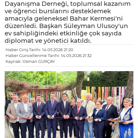
Dayanışma Derneği, toplumsal kazanım
ve öğrenci burslarını desteklemek
amacıyla geleneksel Bahar Kermesi'ni
düzenledi. Başkan Süleyman Ulusoy'un
ev sahipliğindeki etkinliğe çok sayıda
diplomat ve yönetici katıldı.
Haber Giriş Tarihi: 14.05.2026 21:20
Haber Güncellenme Tarihi: 14.05.2026 21:32
Kaynak: Osman GÜRÇAY