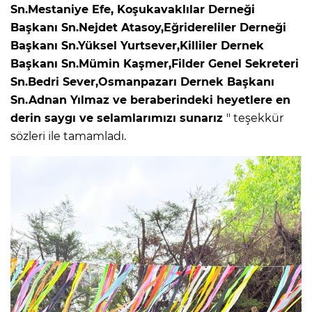
Sn.Mestaniye Efe, Koşukavaklılar Derneği
Başkanı Sn.Nejdet Atasoy,Eğridereliler Derneği
Başkanı Sn.Yüksel Yurtsever,Killiler Dernek
Başkanı Sn.Mümin Kaşmer,Filder Genel Sekreteri
Sn.Bedri Sever,Osmanpazarı Dernek Başkanı
Sn.Adnan Yılmaz ve beraberindeki heyetlere en
derin saygı ve selamlarımızı sunarız
" teşekkür
sözleri ile tamamladı.