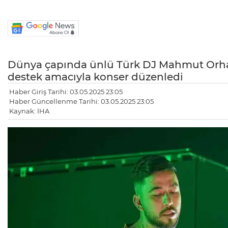
Dünya çapında ünlü Türk DJ Mahmut Orha
destek amacıyla konser düzenledi
Haber Giriş Tarihi: 03.05.2025 23:05
Haber Güncellenme Tarihi: 03.05.2025 23:05
Kaynak: İHA