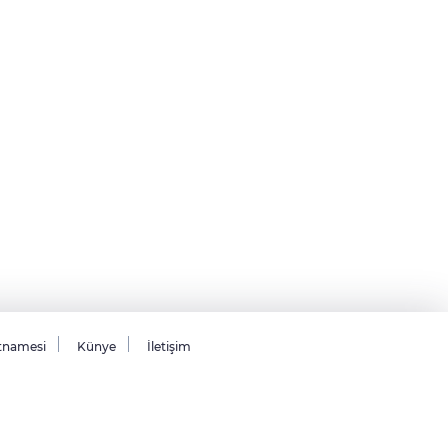
tnamesi
Künye
İletişim