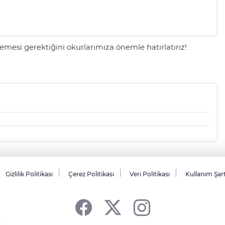
mesi gerektiğini okurlarımıza önemle hatırlatırız!
Gizlilik Politikası
Çerez Politikası
Veri Politikası
Kullanım Şar