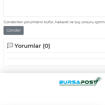
Gönderilen yorumların küfür, hakaret ve suç unsuru içerme
Gönder
Yorumlar (
0
)