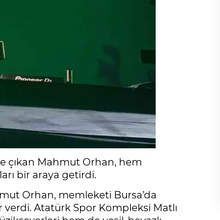
eye çıkan Mahmut Orhan, hem
rı bir araya getirdi.
hmut Orhan, memleketi Bursa’da
 verdi. Atatürk Spor Kompleksi Matlı