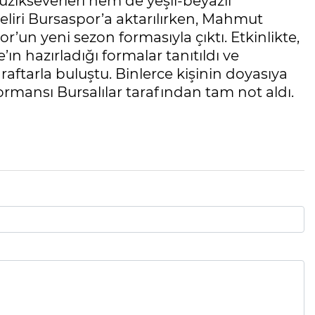
ikseverleri hem de yeşil-beyazlı
geliri Bursaspor’a aktarılırken, Mahmut
un yeni sezon formasıyla çıktı. Etkinlikte,
n hazırladığı formalar tanıtıldı ve
raftarla buluştu. Binlerce kişinin doyasıya
mansı Bursalılar tarafından tam not aldı.