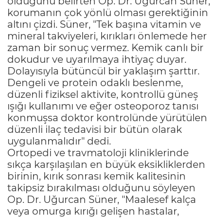
olduğunu belirten Op. Dr. Uğurcan Süner,
korumanın çok yönlü olması gerektiğinin
altını çizdi. Süner, "Tek başına vitamin ve
mineral takviyeleri, kırıkları önlemede her
zaman bir sonuç vermez. Kemik canlı bir
dokudur ve uyarılmaya ihtiyaç duyar.
Dolayısıyla bütüncül bir yaklaşım şarttır.
Dengeli ve protein odaklı beslenme,
düzenli fiziksel aktivite, kontrollü güneş
ışığı kullanımı ve eğer osteoporoz tanısı
konmuşsa doktor kontrolünde yürütülen
düzenli ilaç tedavisi bir bütün olarak
uygulanmalıdır" dedi.
Ortopedi ve travmatoloji kliniklerinde
sıkça karşılaşılan en büyük eksikliklerden
birinin, kırık sonrası kemik kalitesinin
takipsiz bırakılması olduğunu söyleyen
Op. Dr. Uğurcan Süner, "Maalesef kalça
veya omurga kırığı gelişen hastalar,