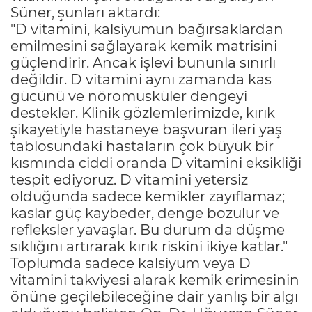
Süner, şunları aktardı:
"D vitamini, kalsiyumun bağırsaklardan
emilmesini sağlayarak kemik matrisini
güçlendirir. Ancak işlevi bununla sınırlı
değildir. D vitamini aynı zamanda kas
gücünü ve nöromusküler dengeyi
destekler. Klinik gözlemlerimizde, kırık
şikayetiyle hastaneye başvuran ileri yaş
tablosundaki hastaların çok büyük bir
kısmında ciddi oranda D vitamini eksikliği
tespit ediyoruz. D vitamini yetersiz
olduğunda sadece kemikler zayıflamaz;
kaslar güç kaybeder, denge bozulur ve
refleksler yavaşlar. Bu durum da düşme
sıklığını artırarak kırık riskini ikiye katlar."
Toplumda sadece kalsiyum veya D
vitamini takviyesi alarak kemik erimesinin
önüne geçilebileceğine dair yanlış bir algı