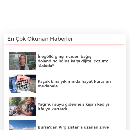
En Çok Okunan Haberler
İnegöllü girişimciden bağış
dolandırıcılığına karşı dijital çözüm:
"Askıda"
Kaçak bina yıkımında hayat kurtaran
müdahale
Yağmur suyu giderine sıkışan kediyi
itfaiye kurtardı
Bursa’dan Kırgızistan’a uzanan zirve