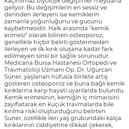
kaçınılmaz biyolojik değişimler meydana
geliyor. Bu değişimlerin en sessiz ve
derinden ilerleyeni ise kemiklerin
zamanla yoğunluğunu ve gücünü
kaybetmesidir. Halk arasında "kemik
erimesi" olarak bilinen osteoporoz,
genellikle hiçbir belirti göstermeden
ilerleyen ve ilk kırık oluşana kadar fark
edilmeyen sinsi bir sağlık sorunudur.
Medicana Bursa Hastanesi Ortopedi ve
Travmatoloji Uzmanı Op. Dr. Uğurcan
Süner, yaşlanan nüfusla birlikte artış
gösteren osteoporoz ve buna bağlı kemik
kırıklarına karşı hayati uyarılarda bulundu.
Kemik erimesinin, kemiğin iç mimarisini
zayıflatarak en küçük travmalarda bile
kırılma riski oluşturduğunu belirten
Süner, özellikle ileri yaş grubundaki kalça
kırıklarının ciddiyetine dikkat çekerek,