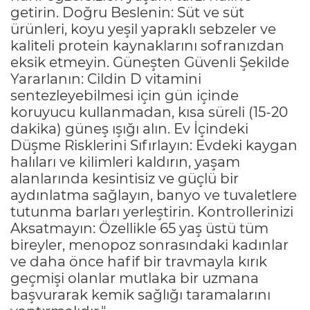
getirin. Doğru Beslenin: Süt ve süt
ürünleri, koyu yeşil yapraklı sebzeler ve
kaliteli protein kaynaklarını sofranızdan
eksik etmeyin. Güneşten Güvenli Şekilde
Yararlanın: Cildin D vitamini
sentezleyebilmesi için gün içinde
koruyucu kullanmadan, kısa süreli (15-20
dakika) güneş ışığı alın. Ev İçindeki
Düşme Risklerini Sıfırlayın: Evdeki kaygan
halıları ve kilimleri kaldırın, yaşam
alanlarında kesintisiz ve güçlü bir
aydınlatma sağlayın, banyo ve tuvaletlere
tutunma barları yerleştirin. Kontrollerinizi
Aksatmayın: Özellikle 65 yaş üstü tüm
bireyler, menopoz sonrasındaki kadınlar
ve daha önce hafif bir travmayla kırık
geçmişi olanlar mutlaka bir uzmana
başvurarak kemik sağlığı taramalarını