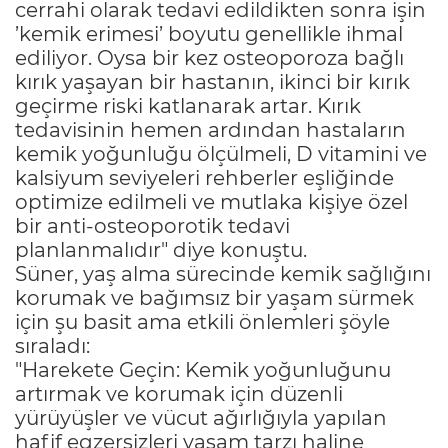
cerrahi olarak tedavi edildikten sonra işin
’kemik erimesi’ boyutu genellikle ihmal
ediliyor. Oysa bir kez osteoporoza bağlı
kırık yaşayan bir hastanın, ikinci bir kırık
geçirme riski katlanarak artar. Kırık
tedavisinin hemen ardından hastaların
kemik yoğunluğu ölçülmeli, D vitamini ve
kalsiyum seviyeleri rehberler eşliğinde
optimize edilmeli ve mutlaka kişiye özel
bir anti-osteoporotik tedavi
planlanmalıdır" diye konuştu.
Süner, yaş alma sürecinde kemik sağlığını
korumak ve bağımsız bir yaşam sürmek
için şu basit ama etkili önlemleri şöyle
sıraladı:
"Harekete Geçin: Kemik yoğunluğunu
artırmak ve korumak için düzenli
yürüyüşler ve vücut ağırlığıyla yapılan
hafif egzersizleri yaşam tarzı haline