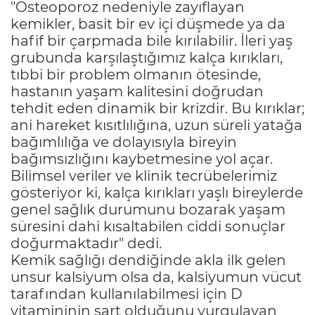
"Osteoporoz nedeniyle zayıflayan
kemikler, basit bir ev içi düşmede ya da
hafif bir çarpmada bile kırılabilir. İleri yaş
grubunda karşılaştığımız kalça kırıkları,
tıbbi bir problem olmanın ötesinde,
hastanın yaşam kalitesini doğrudan
tehdit eden dinamik bir krizdir. Bu kırıklar;
ani hareket kısıtlılığına, uzun süreli yatağa
bağımlılığa ve dolayısıyla bireyin
bağımsızlığını kaybetmesine yol açar.
Bilimsel veriler ve klinik tecrübelerimiz
gösteriyor ki, kalça kırıkları yaşlı bireylerde
genel sağlık durumunu bozarak yaşam
süresini dahi kısaltabilen ciddi sonuçlar
doğurmaktadır" dedi.
Kemik sağlığı dendiğinde akla ilk gelen
unsur kalsiyum olsa da, kalsiyumun vücut
tarafından kullanılabilmesi için D
vitamininin şart olduğunu vurgulayan