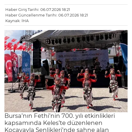
Haber Giriş Tarihi: 06.07.2026 18:21
Haber Güncellenme Tarihi: 06.07.2026 18:21
Kaynak: İHA
Bursa’nın Fethi’nin 700. yılı etkinlikleri
kapsamında Keles’te düzenlenen
Kocayayla Şenlikleri’nde sahne alan