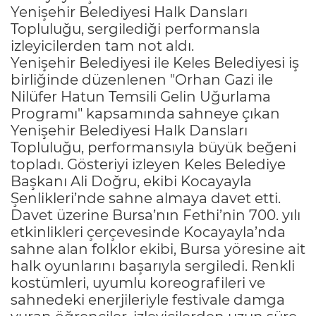
Yenişehir Belediyesi Halk Dansları
Topluluğu, sergilediği performansla
izleyicilerden tam not aldı.
Yenişehir Belediyesi ile Keles Belediyesi iş
birliğinde düzenlenen "Orhan Gazi ile
Nilüfer Hatun Temsili Gelin Uğurlama
Programı" kapsamında sahneye çıkan
Yenişehir Belediyesi Halk Dansları
Topluluğu, performansıyla büyük beğeni
topladı. Gösteriyi izleyen Keles Belediye
Başkanı Ali Doğru, ekibi Kocayayla
Şenlikleri’nde sahne almaya davet etti.
Davet üzerine Bursa’nın Fethi’nin 700. yılı
etkinlikleri çerçevesinde Kocayayla’nda
sahne alan folklor ekibi, Bursa yöresine ait
halk oyunlarını başarıyla sergiledi. Renkli
kostümleri, uyumlu koreografileri ve
sahnedeki enerjileriyle festivale damga