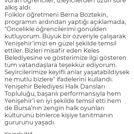
vuran öğrenciler, izleyicilerden uzun süre
alkış aldı.
Folklor öğretmeni Berna Boztekin,
programın ardından yaptığı açıklamada,
"Öncelikle öğrencilerimi gönülden
kutluyorum. Büyük bir özveriyle çalışarak
Yenişehir’imizi en güzel şekilde temsil
ettiler. Bizleri misafir eden Keles
Belediyesine ve gösterimize ilgi gösteren
tüm vatandaşlara teşekkür ediyorum.
Seyircilerimize keyifli anlar yaşatabildiysek
ne mutlu bizlere" ifadelerini kullandı.
Yenişehir Belediyesi Halk Dansları
Topluluğu, başarılı performansıyla hem
Yenişehir’i en iyi şekilde temsil etti hem
de Bursa’nın zengin halk oyunları
kültürünü binlerce kişiye tanıtmanın
gururunu yaşadı.