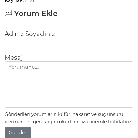
Kaynak: İHA
Yorum Ekle
Adınız Soyadınız
Mesaj
Gönderilen yorumların küfür, hakaret ve suç unsuru
içermemesi gerektiğini okurlarımıza önemle hatırlatırız!
Gönder