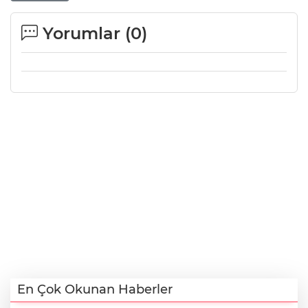
Yorumlar (
0
)
En Çok Okunan Haberler