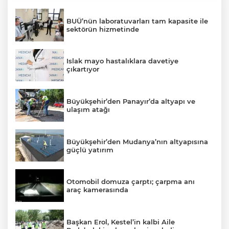
BUÜ’nün laboratuvarları tam kapasite ile
sektörün hizmetinde
Islak mayo hastalıklara davetiye
çıkartıyor
Büyükşehir’den Panayır’da altyapı ve
ulaşım atağı
Büyükşehir’den Mudanya’nın altyapısına
güçlü yatırım
Otomobil domuza çarptı; çarpma anı
araç kamerasında
Başkan Erol, Kestel’in kalbi Aile