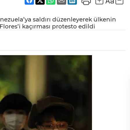
ezuela’ya saldırı düzenleyerek ülkenin
Flores’i kaçırması protesto edildi