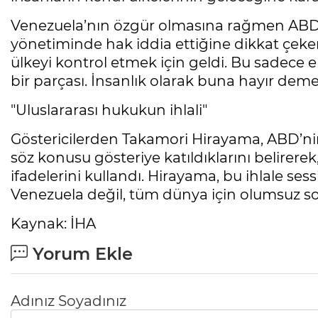
Venezuela’nın özgür olmasına rağmen ABD
yönetiminde hak iddia ettiğine dikkat çeken S
ülkeyi kontrol etmek için geldi. Bu sadec
bir parçası. İnsanlık olarak buna hayır demel
"Uluslararası hukukun ihlali"
Göstericilerden Takamori Hirayama, ABD’nin
söz konusu gösteriye katıldıklarını belirerek,
ifadelerini kullandı. Hirayama, bu ihlale se
Venezuela değil, tüm dünya için olumsuz so
Kaynak: İHA
Yorum Ekle
Adınız Soyadınız