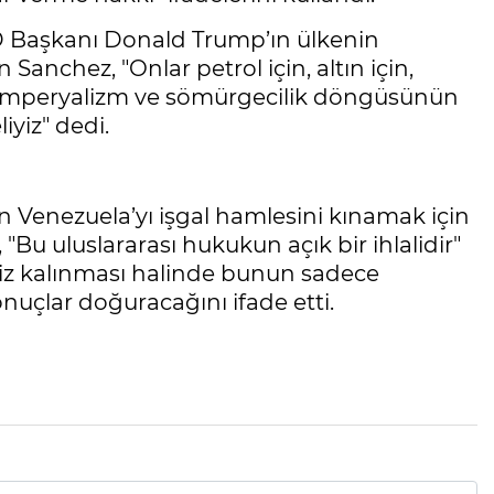
 Başkanı Donald Trump’ın ülkenin
anchez, "Onlar petrol için, altın için,
e emperyalizm ve sömürgecilik döngüsünün
iyiz" dedi.
 Venezuela’yı işgal hamlesini kınamak için
 "Bu uluslararası hukukun açık bir ihlalidir"
ssiz kalınması halinde bunun sadece
nuçlar doğuracağını ifade etti.