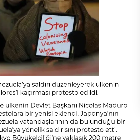
zuela’ya saldırı düzenleyerek ülkenin
ores’i kaçırması protesto edildi.
ve ülkenin Devlet Başkanı Nicolas Maduro
testolara bir yenisi eklendi. Japonya’nın
ezuela vatandaşlarının da bulunduğu bir
’ya yönelik saldırısını protesto etti.
kyo Büyükelçiliği’ne yaklaşık 200 metre