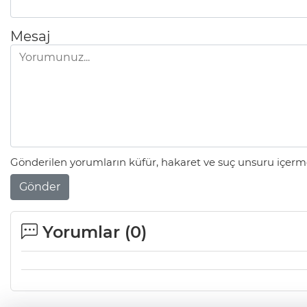
Mesaj
Gönderilen yorumların küfür, hakaret ve suç unsuru içerme
Gönder
Yorumlar (
0
)