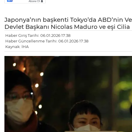
Japonya’nın başkenti Tokyo’da ABD’nin Ven
Devlet Başkanı Nicolas Maduro ve eşi Cilia 
Haber Giriş Tarihi: 06.01.2026 17:38
Haber Güncellenme Tarihi: 06.01.2026 17:38
Kaynak: İHA