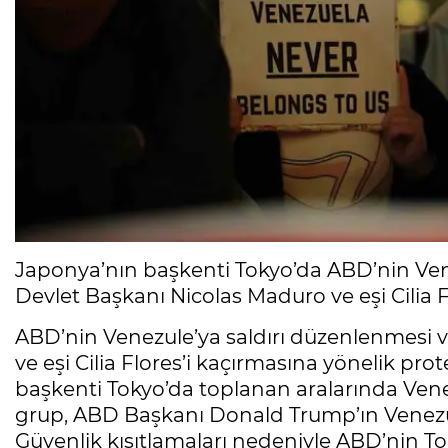
Japonya’nın başkenti Tokyo’da ABD’nin Vene
Devlet Başkanı Nicolas Maduro ve eşi Cilia Fl
ABD’nin Venezule’ya saldırı düzenlenmesi 
ve eşi Cilia Flores’i kaçırmasına yönelik pro
başkenti Tokyo’da toplanan aralarında Ven
grup, ABD Başkanı Donald Trump’ın Venezuela
Güvenlik kısıtlamaları nedeniyle ABD’nin To