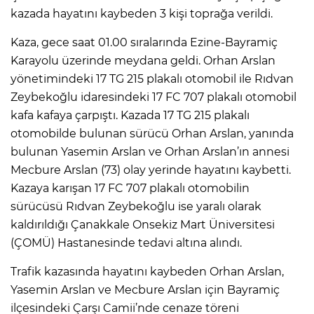
kazada hayatını kaybeden 3 kişi toprağa verildi.
Kaza, gece saat 01.00 sıralarında Ezine-Bayramiç
Karayolu üzerinde meydana geldi. Orhan Arslan
yönetimindeki 17 TG 215 plakalı otomobil ile Rıdvan
Zeybekoğlu idaresindeki 17 FC 707 plakalı otomobil
kafa kafaya çarpıştı. Kazada 17 TG 215 plakalı
otomobilde bulunan sürücü Orhan Arslan, yanında
bulunan Yasemin Arslan ve Orhan Arslan’ın annesi
Mecbure Arslan (73) olay yerinde hayatını kaybetti.
Kazaya karışan 17 FC 707 plakalı otomobilin
sürücüsü Rıdvan Zeybekoğlu ise yaralı olarak
kaldırıldığı Çanakkale Onsekiz Mart Üniversitesi
(ÇOMÜ) Hastanesinde tedavi altına alındı.
Trafik kazasında hayatını kaybeden Orhan Arslan,
Yasemin Arslan ve Mecbure Arslan için Bayramiç
ilçesindeki Çarşı Camii’nde cenaze töreni