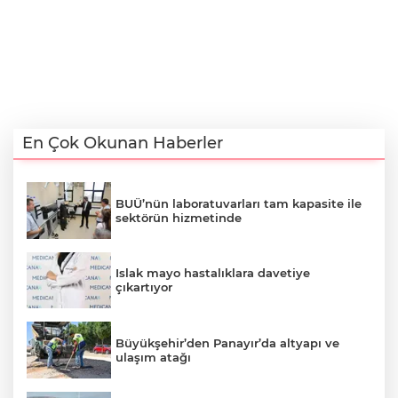
En Çok Okunan Haberler
BUÜ’nün laboratuvarları tam kapasite ile
sektörün hizmetinde
Islak mayo hastalıklara davetiye
çıkartıyor
Büyükşehir’den Panayır’da altyapı ve
ulaşım atağı