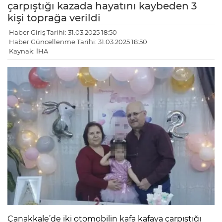
çarpıştığı kazada hayatını kaybeden 3
kişi toprağa verildi
Haber Giriş Tarihi: 31.03.2025 18:50
Haber Güncellenme Tarihi: 31.03.2025 18:50
Kaynak: İHA
Çanakkale’de iki otomobilin kafa kafaya çarpıştığı