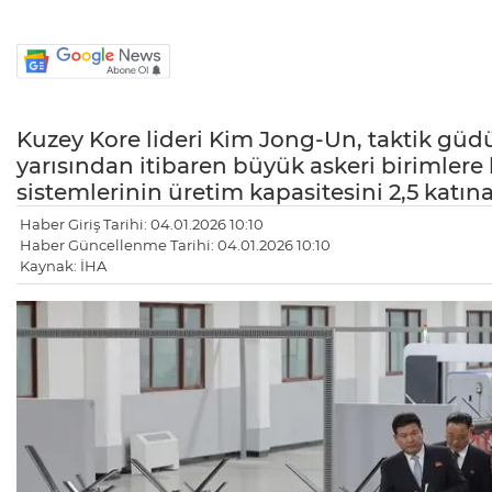
Kuzey Kore lideri Kim Jong-Un, taktik güdü
yarısından itibaren büyük askeri birimlere 
sistemlerinin üretim kapasitesini 2,5 katın
Haber Giriş Tarihi: 04.01.2026 10:10
Haber Güncellenme Tarihi: 04.01.2026 10:10
Kaynak: İHA