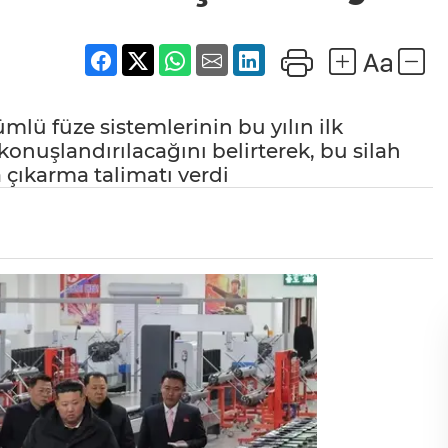
mlü füze sistemlerinin bu yılın ilk
konuşlandırılacağını belirterek, bu silah
a çıkarma talimatı verdi