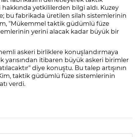
hakkında yetkililerden bilgi aldı. Kuzey
 bu fabrikada üretilen silah sistemlerinin
Kim, "Mükemmel taktik güdümlü füze
temlerinin yerini alacak kadar büyük bir
nemli askeri birliklere konuşlandırmaya
ilk yarısından itibaren büyük askeri birimler
tılacaktır" diye konuştu. Bu talep artışının
Kim, taktik güdümlü füze sistemlerinin
tı verdi.