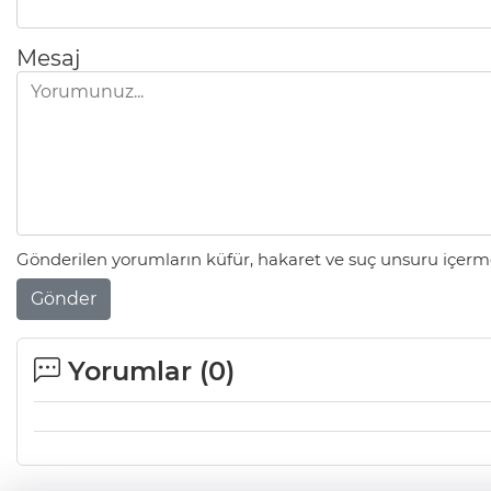
Mesaj
Gönderilen yorumların küfür, hakaret ve suç unsuru içerme
Gönder
Yorumlar (
0
)