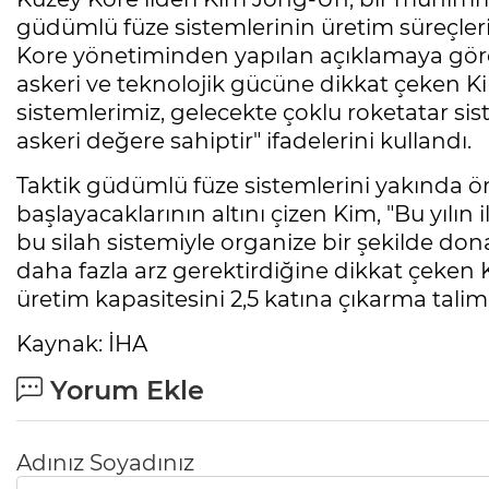
güdümlü füze sistemlerinin üretim süreçleri 
Kore yönetiminden yapılan açıklamaya göre;
askeri ve teknolojik gücüne dikkat çeken 
sistemlerimiz, gelecekte çoklu roketatar sis
askeri değere sahiptir" ifadelerini kullandı.
Taktik güdümlü füze sistemlerini yakında ö
başlayacaklarının altını çizen Kim, "Bu yılın 
bu silah sistemiyle organize bir şekilde dona
daha fazla arz gerektirdiğine dikkat çeken 
üretim kapasitesini 2,5 katına çıkarma talima
Kaynak: İHA
Yorum Ekle
Adınız Soyadınız