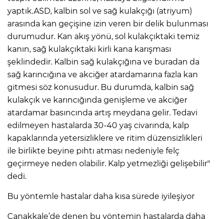
yaptık.ASD, kalbin sol ve sağ kulakçığı (atriyum)
arasında kan geçişine izin veren bir delik bulunması
durumudur. Kan akış yönü, sol kulakçıktaki temiz
kanın, sağ kulakçıktaki kirli kana karışması
şeklindedir. Kalbin sağ kulakçığına ve buradan da
sağ karıncığına ve akciğer atardamarına fazla kan
gitmesi söz konusudur. Bu durumda, kalbin sağ
kulakçık ve karıncığında genişleme ve akciğer
atardamar basıncında artış meydana gelir. Tedavi
edilmeyen hastalarda 30-40 yaş civarında, kalp
kapaklarında yetersizliklere ve ritim düzensizlikleri
ile birlikte beyine pıhtı atması nedeniyle felç
geçirmeye neden olabilir. Kalp yetmezliği gelişebilir"
dedi.
Bu yöntemle hastalar daha kısa sürede iyileşiyor
Çanakkale’de denen bu yöntemin hastalarda daha