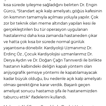
kısa sürede iyileşme sağladığını belirten Dr. Engin
Gürcü, "Standart açık kalp ameliyatı, göğüs kafesinin
ön kısmının tamamıyla açılması yoluyla yapılır. Çok
zor bir teknik olan meme altından yapılan kesi ile
gerçekleştirilen bu tür operasyon uygulanan
hastalarımız daha kısa zamanda hastaneden çıkar
ve hatta çok kısa bir sürede normal günlük
yaşantısına dönebilir. Kardiyoloji Uzmanımız Dr.
Erdinç Öz , Çocuk Kardiyolojisi uzmanlarımız Dr.
Derya Aydın ve Dr. Doğan Çağrı Tanrıverdi ile birlikte
hastanın kalbindeki deliğin kapalı yöntem olan
anjiyografik şemsiye yöntemi ile kapatılamayacak
kadar büyük olduğu, bu nedenle açık kalp ameliyatı
olması gerektiğine karar verdik. Başarılı geçen
ameliyat sonucu hastamızı şifa ile hastanemizden
taburcu ettik" ifadelerini kullandı.