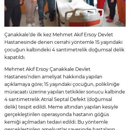
Çanakkale’de ilk kez Mehmet Akif Ersoy Devlet
Hastanesinde denen cerrahi yöntemle 15 yaşındaki
çocuğun kalbindeki 4 santimetrelik doğumsal delik
kapatıldı.
Mehmet Akif Ersoy Çanakkale Devlet
Hastanesi’nden ameliyat hakkında yapılan
açıklamaya göre; 15 yaşındaki çocuğun, polikliniğe
müracaatı üzerine yapılan tetkikler sonucu kalbinde
4 santimetrelik Atrial Septal Defekt (doğumsal
delik) tespit edildi. Meme altından yapılan kesiyle
gerçekleştirilen operasyonda hastanın göğüs
kemiği açılmadan tedavi edildi. Bu yöntemle
gerçekleştirilen ameliyatlar sayesinde hastaların