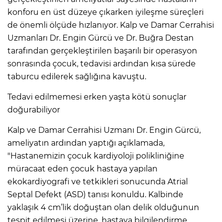
konforu en üst düzeye çıkarken iyileşme süreçleri
de önemli ölçüde hızlanıyor. Kalp ve Damar Cerrahisi
Uzmanları Dr. Engin Gürcü ve Dr. Buğra Destan
tarafından gerçekleştirilen başarılı bir operasyon
sonrasında çocuk, tedavisi ardından kısa sürede
taburcu edilerek sağlığına kavuştu.
Tedavi edilmemesi erken yaşta kötü sonuçlar
doğurabiliyor
Kalp ve Damar Cerrahisi Uzmanı Dr. Engin Gürcü,
ameliyatın ardından yaptığı açıklamada,
"Hastanemizin çocuk kardiyoloji polikliniğine
müracaat eden çocuk hastaya yapılan
ekokardiyografi ve tetkikleri sonucunda Atrial
Septal Defekt (ASD) tanısı konuldu. Kalbinde
yaklaşık 4 cm’lik doğuştan olan delik olduğunun
tespit edilmesi üzerine, hastaya bilgilendirme