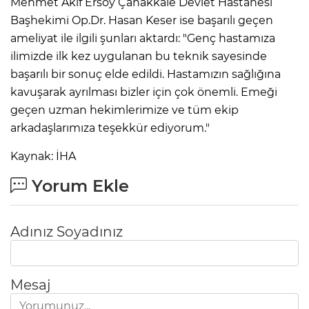
Mehmet Akif Ersoy Çanakkale Devlet Hastanesi
Başhekimi Op.Dr. Hasan Keser ise başarılı geçen
ameliyat ile ilgili şunları aktardı: "Genç hastamıza
ilimizde ilk kez uygulanan bu teknik sayesinde
başarılı bir sonuç elde edildi. Hastamızın sağlığına
kavuşarak ayrılması bizler için çok önemli. Emeği
geçen uzman hekimlerimize ve tüm ekip
arkadaşlarımıza teşekkür ediyorum."
Kaynak: İHA
Yorum Ekle
Adınız Soyadınız
Mesaj