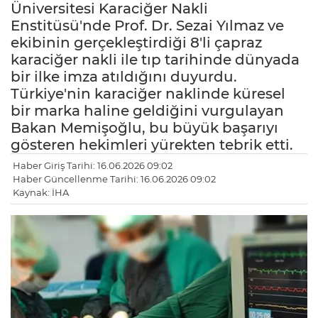
Üniversitesi Karaciğer Nakli
Enstitüsü'nde Prof. Dr. Sezai Yılmaz ve
ekibinin gerçekleştirdiği 8'li çapraz
karaciğer nakli ile tıp tarihinde dünyada
bir ilke imza atıldığını duyurdu.
Türkiye'nin karaciğer naklinde küresel
bir marka haline geldiğini vurgulayan
Bakan Memişoğlu, bu büyük başarıyı
gösteren hekimleri yürekten tebrik etti.
Haber Giriş Tarihi: 16.06.2026 09:02
Haber Güncellenme Tarihi: 16.06.2026 09:02
Kaynak: İHA