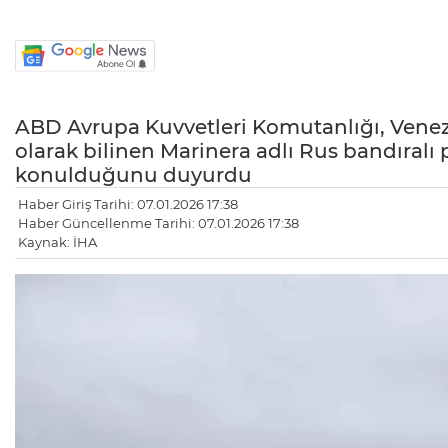
ABD Avrupa Kuvvetleri Komutanlığı, Venezu
olarak bilinen Marinera adlı Rus bandıralı 
konulduğunu duyurdu
Haber Giriş Tarihi: 07.01.2026 17:38
Haber Güncellenme Tarihi: 07.01.2026 17:38
Kaynak: İHA