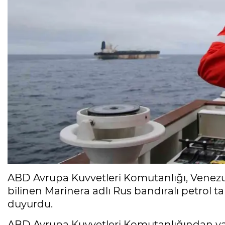
ABD Avrupa Kuvvetleri Komutanlığı, Venezue
bilinen Marinera adlı Rus bandıralı petrol 
duyurdu.
ABD Avrupa Kuvvetleri Komutanlığından yap