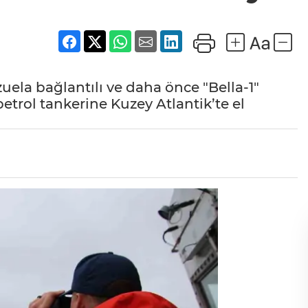
ela bağlantılı ve daha önce "Bella-1"
petrol tankerine Kuzey Atlantik’te el