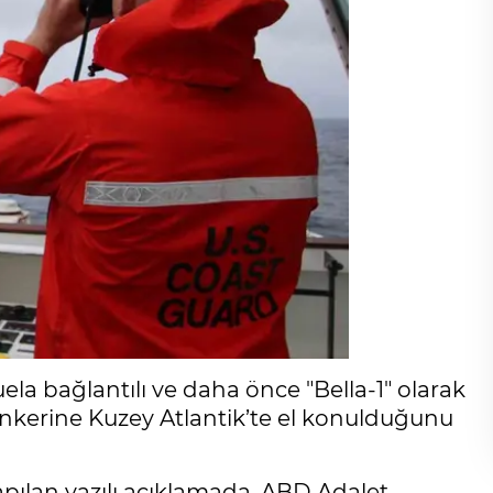
la bağlantılı ve daha önce "Bella-1" olarak
tankerine Kuzey Atlantik’te el konulduğunu
ılan yazılı açıklamada, ABD Adalet