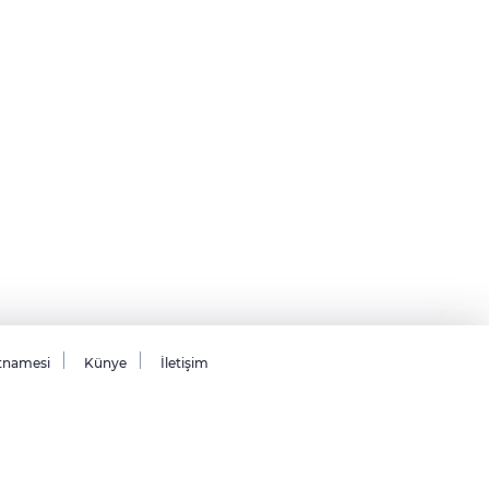
tnamesi
Künye
İletişim