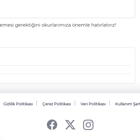
mesi gerektiğini okurlarımıza önemle hatırlatırız!
Gizlilik Politikası
Çerez Politikası
Veri Politikası
Kullanım Şar