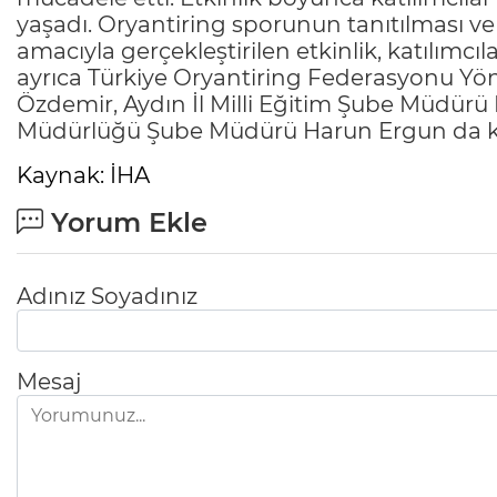
yaşadı. Oryantiring sporunun tanıtılması ve
amacıyla gerçekleştirilen etkinlik, katılımcıl
ayrıca Türkiye Oryantiring Federasyonu Yö
Özdemir, Aydın İl Milli Eğitim Şube Müdürü
Müdürlüğü Şube Müdürü Harun Ergun da katı
Kaynak: İHA
Yorum Ekle
Adınız Soyadınız
Mesaj