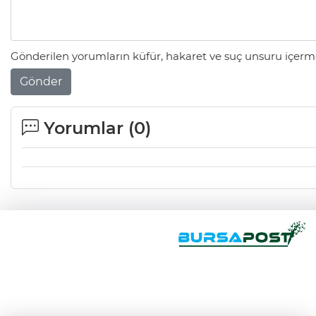
Gönderilen yorumların küfür, hakaret ve suç unsuru içerme
Gönder
Yorumlar (
0
)