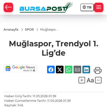
TR
Anasayfa
SPOR
Muğlaspor,
Trendyol 1.
Lig’de
Muğlaspor, Trendyol 1.
Lig’de
Haber Giriş Tarihi: 11.05.2026 01:39
Haber Güncellenme Tarihi: 11.05.2026 01:39
Kaynak: İHA