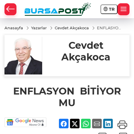
TR
Anasayfa
Yazarlar
Cevdet Akçakoca
ENFLASYON
BİTİYOR MU
Cevdet
Akçakoca
ENFLASYON BİTİYOR
MU