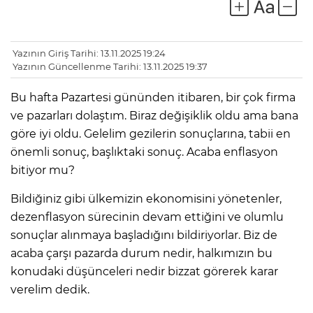
Yazının Giriş Tarihi: 13.11.2025 19:24
Yazının Güncellenme Tarihi: 13.11.2025 19:37
Bu hafta Pazartesi gününden itibaren, bir çok firma
ve pazarları dolaştım. Biraz değişiklik oldu ama bana
göre iyi oldu. Gelelim gezilerin sonuçlarına, tabii en
önemli sonuç, başlıktaki sonuç. Acaba enflasyon
bitiyor mu?
Bildiğiniz gibi ülkemizin ekonomisini yönetenler,
dezenflasyon sürecinin devam ettiğini ve olumlu
sonuçlar alınmaya başladığını bildiriyorlar. Biz de
acaba çarşı pazarda durum nedir, halkımızın bu
konudaki düşünceleri nedir bizzat görerek karar
verelim dedik.