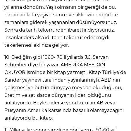
yıllarına döndüm. Yaşlı olmanın bir gereği de bu,
bazan anılarla yaşıyorsunuz ve aklınızın erdiği bazı
zamanlara giderek yaşananları düşünüyorsunuz.
Sonra da tarih tekerrürden ibarettir diyorsunuz,
insanlar ders alsa idi tarih tekerrür eder miydi
tekerlemesi aklınıza geliyor.
10. Dediğim gibi 1960- 70 li yıllarda J.J. Servan
Schreiber diye bir yazar, AMERİKA MEYDAN
OKUYOR isminde bir kitap yazmıştı. Kitap Türkiye’de
Sander yayınevi tarafından yayınlanmıştı. ABD nin
gelişmesi ve bütün dünyaya meydan okuduğunu,
üretim ve satışlarda dünyanın lideri olduğunu
anlatıyordu. Böyle giderse yeni kurulan AB veya
Rusyanın Amerika karşısında başarılı olamayacağını
anlatıyordu bu kitap.
11. Yıllar yıllar sonra, şimdi ne görüyoruz. 50-60 yıl