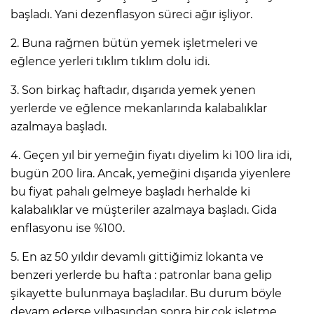
başladı. Yani dezenflasyon süreci ağır işliyor.
2. Buna rağmen bütün yemek işletmeleri ve
eğlence yerleri tıklım tıklım dolu idi.
3. Son birkaç haftadır, dışarıda yemek yenen
yerlerde ve eğlence mekanlarında kalabalıklar
azalmaya başladı.
4. Geçen yıl bir yemeğin fiyatı diyelim ki 100 lira idi,
bugün 200 lira. Ancak, yemeğini dışarıda yiyenlere
bu fiyat pahalı gelmeye başladı herhalde ki
kalabalıklar ve müşteriler azalmaya başladı. Gida
enflasyonu ise %100.
5. En az 50 yıldır devamlı gittiğimiz lokanta ve
benzeri yerlerde bu hafta : patronlar bana gelip
şikayette bulunmaya başladılar. Bu durum böyle
devam ederse yılbaşından sonra bir çok işletme