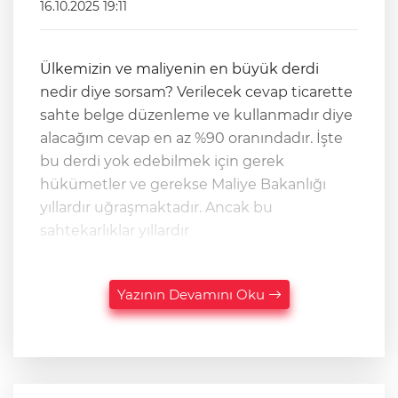
16.10.2025 19:11
Ülkemizin ve maliyenin en büyük derdi
nedir diye sorsam? Verilecek cevap ticarette
sahte belge düzenleme ve kullanmadır diye
alacağım cevap en az %90 oranındadır. İşte
bu derdi yok edebilmek için gerek
hükümetler ve gerekse Maliye Bakanlığı
yıllardır uğraşmaktadır. Ancak bu
sahtekarlıklar yıllardır
Yazının Devamını Oku