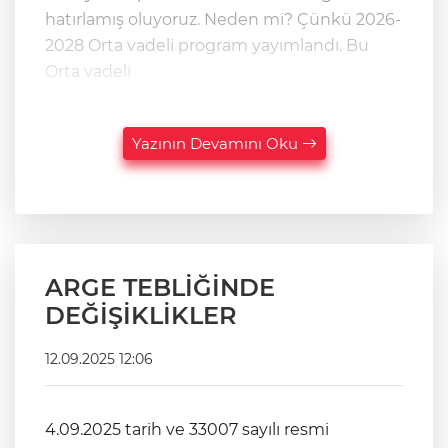
hatırlamış oluyoruz. Neden mi? Çünkü 2026-
2028 Orta vadeli program yayımlandı. Bu
Orta vadeli
Yazının Devamını Oku
ARGE TEBLİĞİNDE
DEĞİŞİKLİKLER
12.09.2025 12:06
4.09.2025 tarih ve 33007 sayılı resmi