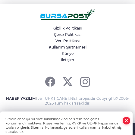
Gizlilik Politikası
Çerez Politikası
Veri Politikası
Kullanım Şartnamesi
Künye
İletişim
HABER YAZILIMI
ve TURKTICARET.NET projesidir Copyright© 2006-
2026 Tüm hakları saklıdır.
Sizlere daha iyi hizmet sunabilmek adına sitemizde çerez
konumlandırmaktayız. Kişisel verileriniz, KVKK ve GDPR kapsamında
toplanıp işlenir. Sitemizi kullanarak, çerezleri kullanmamızı kabul etmiş
olacaksınız.