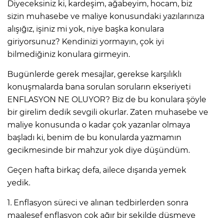
Diyeceksiniz ki, kardeşim, ağabeyim, hocam, biz
sizin muhasebe ve maliye konusundaki yazılarınıza
alışığız, işiniz mi yok, niye başka konulara
giriyorsunuz? Kendinizi yormayın, çok iyi
bilmediğiniz konulara girmeyin.
Bugünlerde gerek mesajlar, gerekse karşılıklı
konuşmalarda bana sorulan soruların ekseriyeti
ENFLASYON NE OLUYOR? Biz de bu konulara şöyle
bir girelim dedik sevgili okurlar. Zaten muhasebe ve
maliye konusunda o kadar çok yazanlar olmaya
başladı ki, benim de bu konularda yazmamın
gecikmesinde bir mahzur yok diye düşündüm.
Geçen hafta birkaç defa, ailece dışarıda yemek
yedik.
1. Enflasyon süreci ve alınan tedbirlerden sonra
maalesef enflasyon çok ağır bir şekilde düşmeye