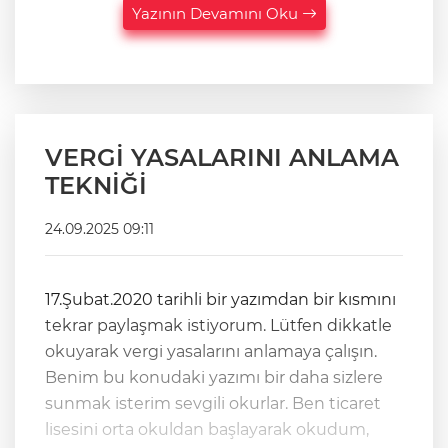
Yazının Devamını Oku
VERGİ YASALARINI ANLAMA
TEKNİĞİ
24.09.2025 09:11
17.Şubat.2020 tarihli bir yazımdan bir kısmını
tekrar paylaşmak istiyorum. Lütfen dikkatle
okuyarak vergi yasalarını anlamaya çalışın.
Benim bu konudaki yazımı bir daha sizlere
sunmak isterim sevgili okurlar. Ben ticaret
lisesini orta okuldan başlayarak okudum,