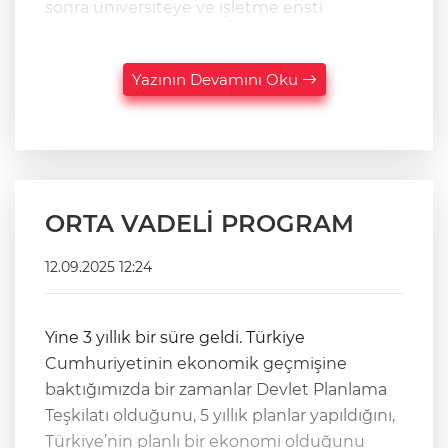
sonra üniversiteye ve işletme ensti
Yazının Devamını Oku
ORTA VADELİ PROGRAM
12.09.2025 12:24
Yine 3 yıllık bir süre geldi. Türkiye
Cumhuriyetinin ekonomik geçmişine
baktığımızda bir zamanlar Devlet Planlama
Teşkilatı olduğunu, 5 yıllık planlar yapıldığını,
Türkiye’nin planlı bir ekonomi olduğunu