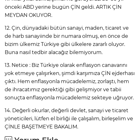
önceki ABD yerine bugün ÇİN geldi. ARTIK ÇİN
MEYDAN OKUYOR.
12. Çin, dünyadaki bütün sanayi, maden, ticaret ve
de harb sanayiinde bir numara olmuş, en önce de
bizim ülkemiz Türkiye gibi ülkelere zararlı oluyor.
Buna nasıl tedbir alacağız bilemiyorum.
13. Netice : Biz Türkiye olarak enflasyon canavarını
yok etmeye çalışırken, şimdi karşımıza ÇİN ejderhası
çıktı. Hem enflasyonla mücadelemiz, zorlaştı, hem
de ihracatımız gerektiği gibi gelişmiyor ve tabii
sonuçta enflasyonla mücadelemiz sekteye uğruyor.
14. Değerli okurlar, değerli devlet, sanayi ve ticaret
yöneticileri, lütfen el birliği ile çalışalım, birleşelim ve
ÇİNLE BAŞETMEYE BAKALIM.