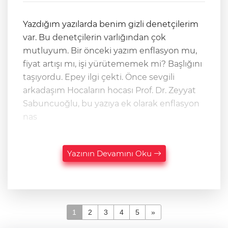
Yazdığım yazılarda benim gizli denetçilerim
var. Bu denetçilerin varlığından çok
mutluyum. Bir önceki yazım enflasyon mu,
fiyat artışı mı, işi yürütememek mi? Başlığını
taşıyordu. Epey ilgi çekti. Önce sevgili
arkadaşım Hocaların hocası Prof. Dr. Zeyyat
Sabuncuoğlu, bu yazıya ek olarak enflasyon
nas
Yazının Devamını Oku
1
2
3
4
5
»