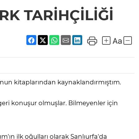
RK TARİHÇİLİĞİ
ı onun kitaplarından kaynaklandırmıştım.
eri konuşur olmuşlar. Bilmeyenler için
ın ilk oğulları olarak Şanlıurfa'da