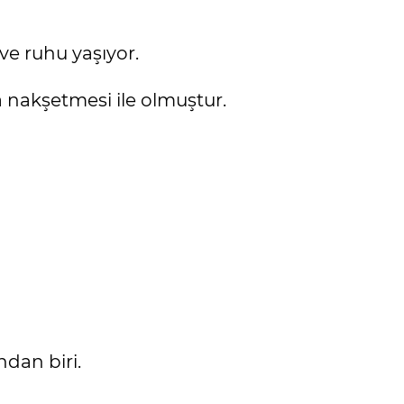
ve ruhu yaşıyor.
na nakşetmesi ile olmuştur.
dan biri.