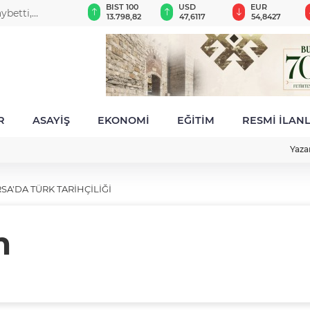
GAU/TRY
BIST 100
USD
EUR
ybetti,
6.498,74
13.798,82
47,6117
54,8427
R
ASAYİŞ
EKONOMİ
EĞİTİM
RESMİ İLAN
Yaza
SA'DA TÜRK TARİHÇİLİĞİ
m