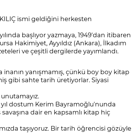
ILIÇ ismi geldiğini herkesten
yılında başlıyor yazmaya, 1949'dan itibaren
 Bursa Hakimiyet, Ayyıldız (Ankara), İlkadım
eleri ve çeşitli dergilerde yayımlandı.
ca inanın yanışmamış, çünkü boy boy kitap
gibi sahte tarih üretiyorlar. Siyasi
i unutamayız.
miz yıl dostum Kerim Bayramoğlu'nunda
ş savaşına dair en kapsamlı kitap hiç
mızda taşıyoruz. Bir tarih öğrencisi gözüyle