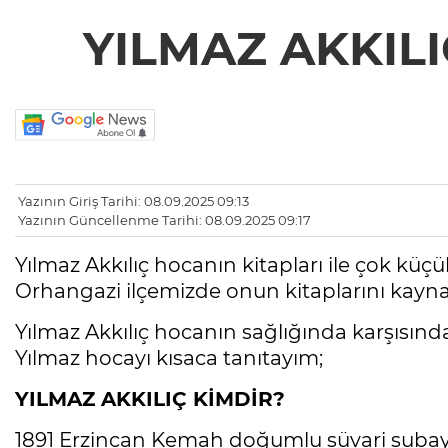
YILMAZ AKKILI
Yazının Giriş Tarihi: 08.09.2025 09:13
Yazının Güncellenme Tarihi: 08.09.2025 09:17
Yılmaz Akkılıç hocanın kitapları ile çok kü
Orhangazi ilçemizde onun kitaplarını kayna
Yılmaz Akkılıç hocanın sağlığında karşısınd
Yılmaz hocayı kısaca tanıtayım;
YILMAZ AKKILIÇ KİMDİR?
1891 Erzincan Kemah doğumlu süvari subayı A