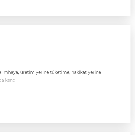
ne imhaya, üretim yerine tüketime, hakikat yerine
nda kendi