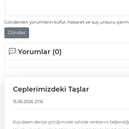
Gönderilen yorumların küfür, hakaret ve suç unsuru içerme
Gönder
Yorumlar (
0
)
Ceplerimizdeki Taşlar
15.06.2026 21:16
Küçükken denize gittiğimizde sahilde renklerini beğendiğ