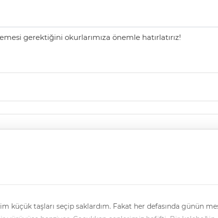
mesi gerektiğini okurlarımıza önemle hatırlatırız!
im küçük taşları seçip saklardım. Fakat her defasında günün me