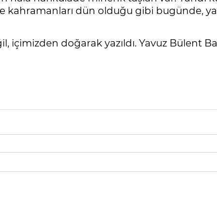
hte kahramanları dün olduğu gibi bugünde, ya
, içimizden doğarak yazıldı. Yavuz Bülent Baki