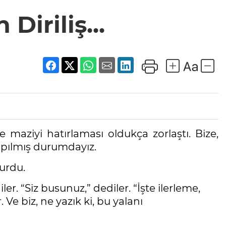
Diriliş...
maziyi hatırlaması oldukça zorlaştı. Bize,
pılmış durumdayız.
urdu.
er. “Siz busunuz,” dediler. “İşte ilerleme,
Ve biz, ne yazık ki, bu yalanı