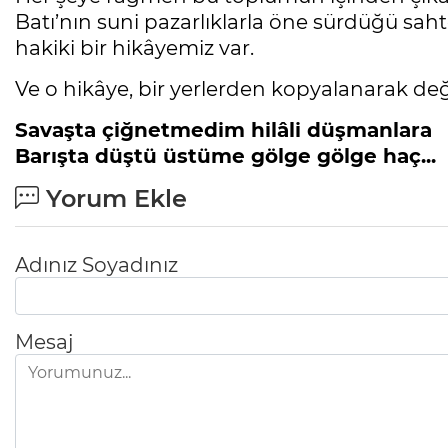
Batı’nın suni pazarlıklarla öne sürdüğü sa
hakiki bir hikâyemiz var.
Ve o hikâye, bir yerlerden kopyalanarak değil
Savaşta çiğnetmedim hilâli düşmanlara
Barışta düştü üstüme gölge gölge haç...
Yorum Ekle
Adınız Soyadınız
Mesaj