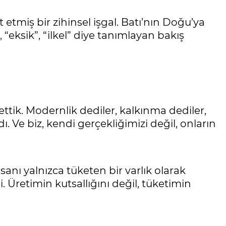
etmiş bir zihinsel işgal. Batı’nın Doğu’ya
“eksik”, “ilkel” diye tanımlayan bakış
tik. Modernlik dediler, kalkınma dediler,
ı. Ve biz, kendi gerçekliğimizi değil, onların
nı yalnızca tüketen bir varlık olarak
Üretimin kutsallığını değil, tüketimin