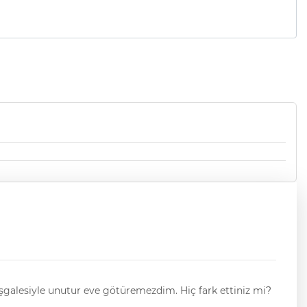
şgalesiyle unutur eve götüremezdim. Hiç fark ettiniz mi?