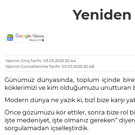
Yeniden U
Yazının Giriş Tarihi: 03.05.2025 20:44
Yazının Güncellenme Tarihi: 03.05.2025 20:48
Günümüz dünyasında, toplum içinde bireyin
köklerimizi ve kim olduğumuzu unutturan
Modern dünya ne yazık ki, bizİ bize karşı y
Önce gözümüzü kör ettiler, sonra bize rol biçe
işte medeniyet, işte olmanız gereken” diyerek
sorgulamadan içselleştirdik.