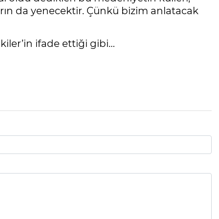
rın da yenecektir. Çünkü bizim anlatacak
ler’in ifade ettiği gibi…