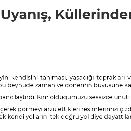
yanış, Küllerinden 
 kendisini tanıması, yaşadığı toprakları ve 
 bu beyhude zaman ve dönemin büyüsüne ka
abancılaştırdı. Kim olduğumuzu sessizce unutt
rek görmeyi arzu ettikleri resimlerimizi çizdil
 kendi yollarını tek doğru yol diye dayattılar. 