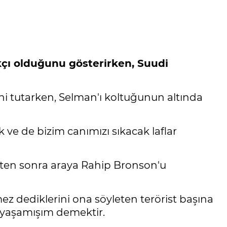
kçı olduğunu gösterirken, Suudi
i tutarken, Selman'ı koltuğunun altında
ve de bizim canımızı sıkacak laflar
ten sonra araya Rahip Bronson'u
mez dediklerini ona söyleten terörist başına
a yaşamışım demektir.