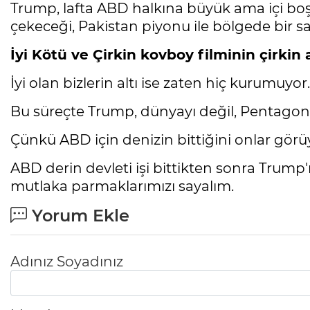
Trump, lafta ABD halkına büyük ama içi boş
çekeceği, Pakistan piyonu ile bölgede bir s
İyi Kötü ve Çirkin kovboy filminin çirkin
İyi olan bizlerin altı ise zaten hiç kurumuyor.
Bu süreçte Trump, dünyayı değil, Pentagon,
Çünkü ABD için denizin bittiğini onlar görü
ABD derin devleti işi bittikten sonra Trump'
mutlaka parmaklarımızı sayalım.
Yorum Ekle
Adınız Soyadınız