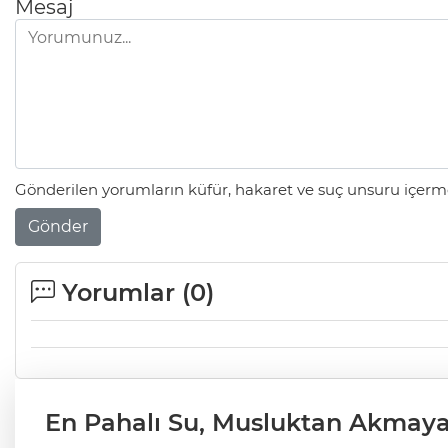
Mesaj
Gönderilen yorumların küfür, hakaret ve suç unsuru içerme
Gönder
Yorumlar (
0
)
En Pahalı Su, Musluktan Akmaya