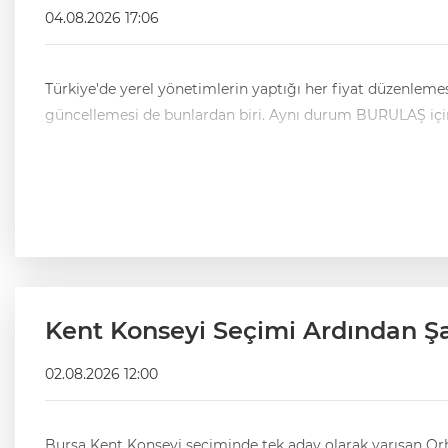
04.08.2026 17:06
Türkiye'de yerel yönetimlerin yaptığı her fiyat düzenlemes
Kent Konseyi Seçimi Ardından Şa
02.08.2026 12:00
Bursa Kent Konseyi seçiminde tek aday olarak yarışan Orhan Samast ve 