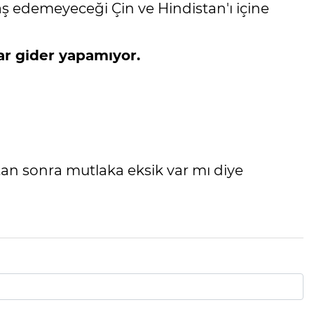
ş edemeyeceği Çin ve Hindistan'ı içine
tar gider yapamıyor.
ktan sonra mutlaka eksik var mı diye