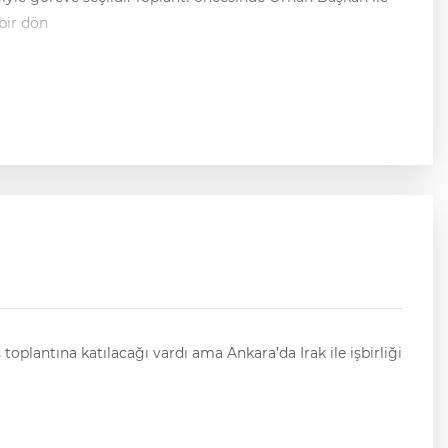
bir dön
plantına katılacağı vardı ama Ankara’da Irak ile işbirliği