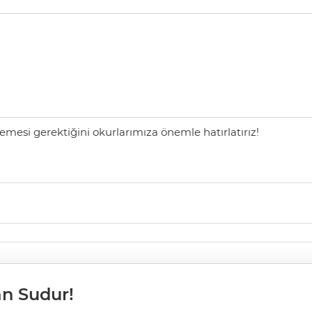
mesi gerektiğini okurlarımıza önemle hatırlatırız!
n Sudur!