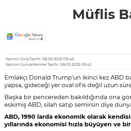
Müflis B
Yazının Giriş Tarihi: 08.05.2025 09:40
Yazının Güncellenme Tarihi: 08.05.2025 09:42
Emlakçı Donald Trump'un ikinci kez ABD başkan
yapsa, gideceği yer oval ofis değil uzun sürel
Başka bir pencereden bakıldığında ona gör
eskimiş ABD, silah satıp semirsin diye dünya
ABD, 1990 larda ekonomik olarak kendisin
yıllarında ekonomisi hızla büyüyen ve bi