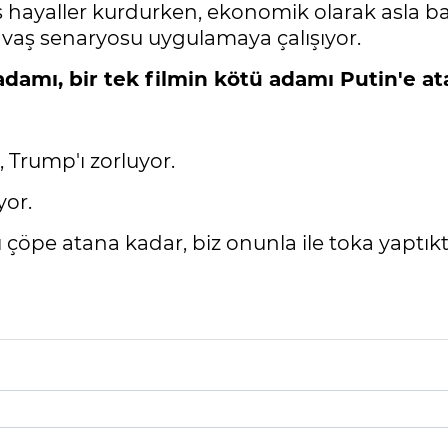
 hayaller kurdurken, ekonomik olarak asla ba
avaş senaryosu uygulamaya çalışıyor.
 adamı, bir tek filmin kötü adamı Putin'e a
 Trump'ı zorluyor.
yor.
ı çöpe atana kadar, biz onunla ile toka yaptı